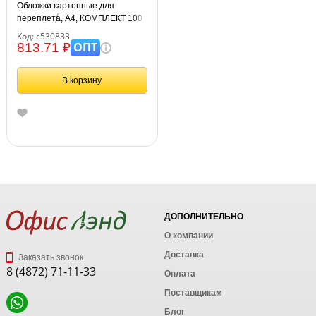
Обложки картонные для
переплета, А4, КОМПЛЕКТ 100
шт., тиснение под кожу, 230 г/м2,
Код: с530833
синие, ОФИСМАГ, 530833
ОПТ
813.71 ₽
В корзину
ДОПОЛНИТЕЛЬНО
О компании
Доставка
Заказать звонок
8 (4872) 71-11-33
Оплата
Поставщикам
Блог