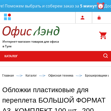
 Поможем выбрать и соберем заказ за
5 минут
Доста
Интернет-магазин товаров для офиса
в Туле
КАТАЛОГ
Главная
Каталог
Офисная техника
Брошюровщики и 
Обложки пластиковые для
переплета БОЛЬШОЙ ФОРМАТ
А3, КОМПЛЕКТ 100 шт., 200