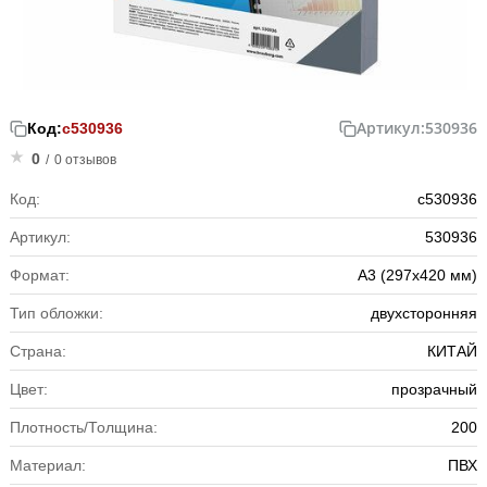
Артикул:
530936
Код:
с530936
0
/
0 отзывов
Код:
с530936
Артикул:
530936
Формат:
А3 (297х420 мм)
Тип обложки:
двухсторонняя
Страна:
КИТАЙ
Цвет:
прозрачный
Плотность/Толщина:
200
Материал:
ПВХ