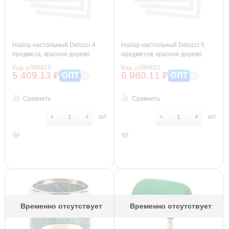
Набор настольный Delucci 4
Набор настольный Delucci 5
предмета, красное дерево
предметов, красное дерево
Код: р386829
Код: р386823
ОПТ
ОПТ
5 409.13 ₽
6 980.11 ₽
Сравнить
Сравнить
шт
шт
Временно отсутствует
Временно отсутствует