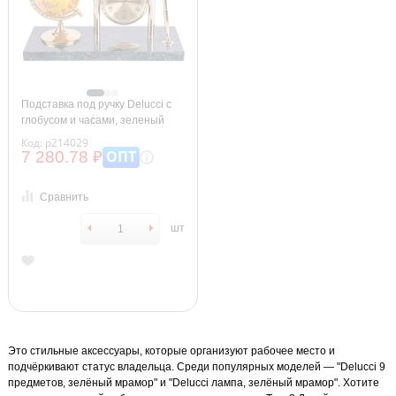
Подставка под ручку Delucci с
глобусом и часами, зеленый
мрамор
Код: р214029
ОПТ
7 280.78 ₽
Сравнить
шт
Это стильные аксессуары, которые организуют рабочее место и
подчёркивают статус владельца. Среди популярных моделей — "Delucci 9
предметов, зелёный мрамор" и "Delucci лампа, зелёный мрамор". Хотите