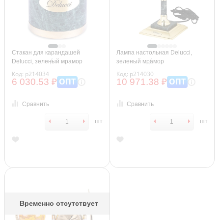
Стакан для карандашей
Лампа настольная Delucci,
Delucci, зеленый мрамор
зеленый мрамор
Код: р214034
Код: р214030
ОПТ
ОПТ
6 030.53 ₽
10 971.38 ₽
Сравнить
Сравнить
шт
шт
Временно отсутствует