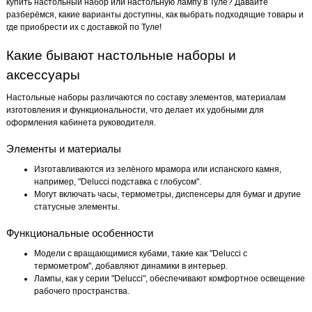
купить настольный набор или настольную лампу в Туле? Давайте
разберёмся, какие варианты доступны, как выбрать подходящие товары и
где приобрести их с доставкой по Туле!
Какие бывают настольные наборы и
аксессуары
Настольные наборы различаются по составу элементов, материалам
изготовления и функциональности, что делает их удобными для
оформления кабинета руководителя.
Элементы и материалы
Изготавливаются из зелёного мрамора или испанского камня,
например, "Delucci подставка с глобусом".
Могут включать часы, термометры, диспенсеры для бумаг и другие
статусные элементы.
Функциональные особенности
Модели с вращающимися кубами, такие как "Delucci с
термометром", добавляют динамики в интерьер.
Лампы, как у серии "Delucci", обеспечивают комфортное освещение
рабочего пространства.