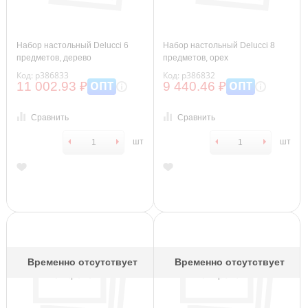
Набор настольный Delucci 6
Набор настольный Delucci 8
предметов, дерево
предметов, орех
Код: р386833
Код: р386832
ОПТ
ОПТ
11 002.93 ₽
9 440.46 ₽
Сравнить
Сравнить
шт
шт
Временно отсутствует
Временно отсутствует