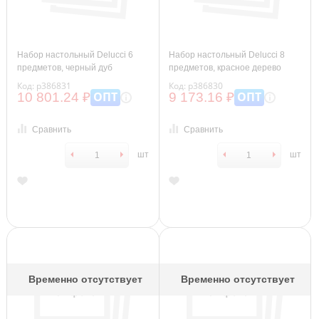
Набор настольный Delucci 6
Набор настольный Delucci 8
предметов, черный дуб
предметов, красное дерево
Код: р386831
Код: р386830
ОПТ
ОПТ
10 801.24 ₽
9 173.16 ₽
Сравнить
Сравнить
шт
шт
Временно отсутствует
Временно отсутствует