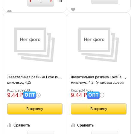
шт
Жевательная резинка Love is…,
Жевательная резинка Love is…,
микс-вкус, 4,2г
микс-вкус, 4,2г (упаковка сфера
большая)
Код: р269230
Код: р347683
ОПТ
ОПТ
9.44 ₽
9.44 ₽
В корзину
В корзину
Сравнить
Сравнить