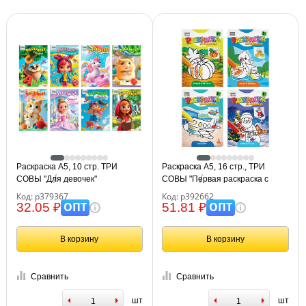
Раскраска А5, 10 стр. ТРИ
Раскраска А5, 16 стр., ТРИ
СОВЫ "Для девочек"
СОВЫ "Первая раскраска с
образцом", ассорти дизайнов
Код: р379367
Код: р392662
ОПТ
ОПТ
32.05 ₽
51.81 ₽
В корзину
В корзину
Сравнить
Сравнить
шт
шт