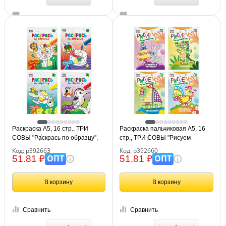
Раскраска А5, 16 стр., ТРИ
Раскраска пальчиковая А5, 16
СОВЫ "Раскрась по образцу",
стр., ТРИ СОВЫ "Рисуем
ассорти дизайнов
пальчиками", ассорти дизайнов
Код: р392663
Код: р392660
ОПТ
ОПТ
51.81 ₽
51.81 ₽
В корзину
В корзину
Сравнить
Сравнить