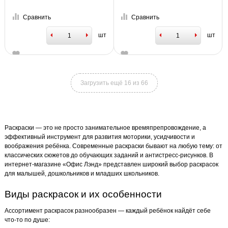
Сравнить
Сравнить
шт
шт
Загрузить ещё 16 из 66
Раскраски — это не просто занимательное времяпрепровождение, а
эффективный инструмент для развития моторики, усидчивости и
воображения ребёнка. Современные раскраски бывают на любую тему: от
классических сюжетов до обучающих заданий и антистресс-рисунков. В
интернет-магазине «Офис Лэнд» представлен широкий выбор раскрасок
для малышей, дошкольников и младших школьников.
Виды раскрасок и их особенности
Ассортимент раскрасок разнообразен — каждый ребёнок найдёт себе
что-то по душе: