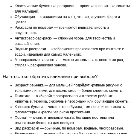
Классические бумажные раскраски — простые и понятные сюжеты
для малышей.
Обучающие — с заданиями на счёт, чтение, изучение форм и
цветов.
Раскраски по номерам — тренируют внимательность и
аккуратность.
Антистресс-раскраски — сложные узоры для творчества и
расслабления.
Водные раскраски — изображения проявляются при контакте с
водой, идеально для самых маленьких.
Многоразовые варианты — можно использовать несколько раз,
стирая и раскрашивая заново.
На что стоит обратить внимание при выборе?
Возраст ребенка — для малышей подойдут крупные рисунки с
толстыми линиями, для школьников — более сложные сюжеты.
Тематика — выбирайте раскраски по интересам ребёнка:
животные, техника, сказочные персонажи или обучающие сюжеты.
Качество бумаги — чем плотнее бумага, тем легче использовать
фломастеры и краски без риска протекания.
Формат — книги, отдельные листы, большие постеры или
компактные блокноты для поездок.
Вид раскраски — обычные, по номерам, водные, многоразовые.
Безопасность — используйте только безопасные материалы для