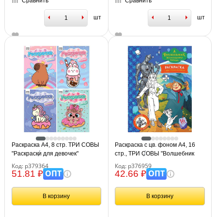
Сравнить
Сравнить
шт
шт
Раскраска А4, 8 стр. ТРИ СОВЫ
Раскраска с цв. фоном А4, 16
"Раскраски для девочек"
стр., ТРИ СОВЫ "Волшебник
Изумрудного города"
Код: р379364
Код: р376959
ОПТ
ОПТ
51.81 ₽
42.66 ₽
В корзину
В корзину