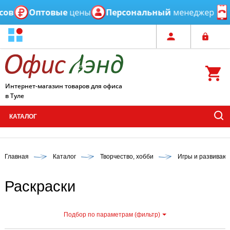
Оптовые
цены
Персональный
менеджер
Есл
Интернет-магазин товаров для офиса
в Туле
КАТАЛОГ
Главная
Каталог
Творчество, хобби
Игры и развиваю
Раскраски
Подбор по параметрам (фильтр)
С