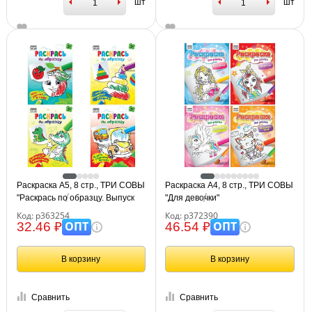
шт
шт
Раскраска А5, 8 стр., ТРИ СОВЫ
Раскраска А4, 8 стр., ТРИ СОВЫ
"Раскрась по образцу. Выпуск
"Для девочки"
2",
Код: р363254
Код: р372390
ОПТ
ОПТ
32.46 ₽
46.54 ₽
В корзину
В корзину
Сравнить
Сравнить