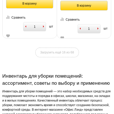
В корзину
В корзину
Сравнить
Сравнить
шт
шт
Загрузить ещё 16 из 68
Инвентарь для уборки помещений:
ассортимент, советы по выбору и применению
Инвентарь для уборки помещений — это набор необходимых средств для
поддержания чистоты и порядка в офисах, школах, магазинах, на складах
и в жилых помещениях. Качественный инвентарь облегчает процесс
уборки, помогает экономить время и способствует созданию безопасной,
комфортной среды. В интернет-магазине «Офис Лэнд» представлен