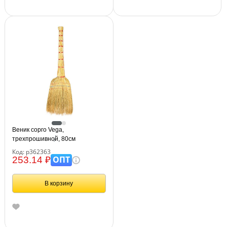
Веник сорго Vega,
трехпрошивной, 80см
Код: р362363
ОПТ
253.14 ₽
В корзину