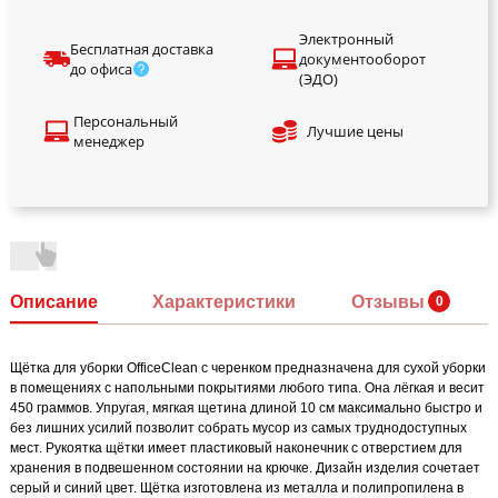
Электронный
Бесплатная доставка
документооборот
до офиса
(ЭДО)
Персональный
Лучшие цены
менеджер
Описание
Характеристики
Отзывы
Щётка для уборки OfficeClean с черенком предназначена для сухой уборки
в помещениях с напольными покрытиями любого типа. Она лёгкая и весит
450 граммов. Упругая, мягкая щетина длиной 10 см максимально быстро и
без лишних усилий позволит собрать мусор из самых труднодоступных
мест. Рукоятка щётки имеет пластиковый наконечник с отверстием для
хранения в подвешенном состоянии на крючке. Дизайн изделия сочетает
серый и синий цвет. Щётка изготовлена из металла и полипропилена в