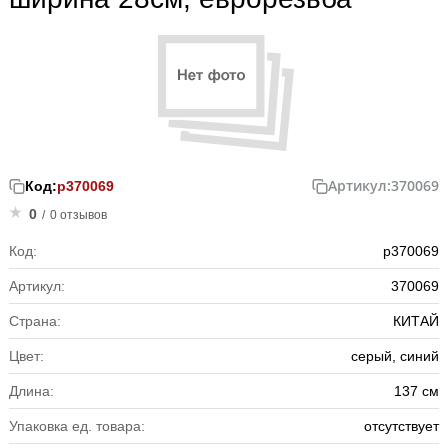
Артикул:
370069
Код:
р370069
0
/
0 отзывов
Код:
р370069
Артикул:
370069
Страна:
КИТАЙ
Цвет:
серый, синий
Длина:
137 см
Упаковка ед. товара:
отсутствует