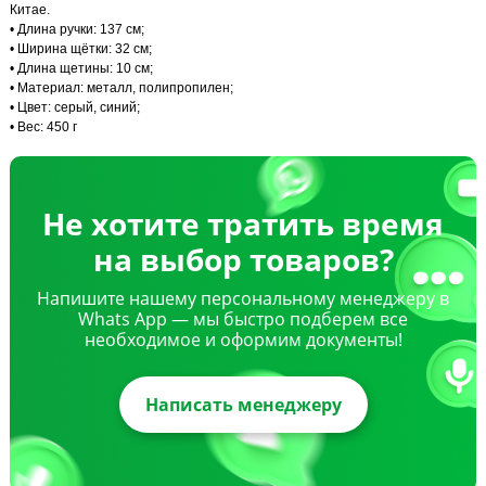
Китае.
• Длина ручки: 137 см;
• Ширина щётки: 32 см;
• Длина щетины: 10 см;
• Материал: металл, полипропилен;
• Цвет: серый, синий;
• Вес: 450 г
Не хотите тратить время
на выбор товаров?
Напишите нашему персональному менеджеру в
Whats App — мы быстро подберем все
необходимое и оформим документы!
Написать менеджеру