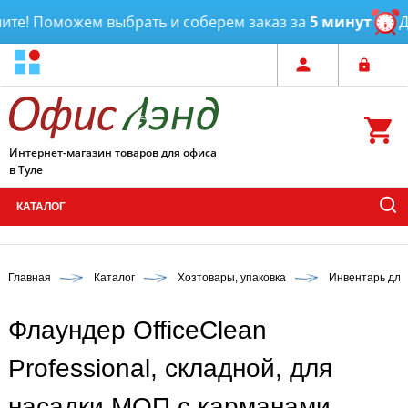
те! Поможем выбрать и соберем заказ за
5 минут
Дос
Интернет-магазин товаров для офиса
в Туле
КАТАЛОГ
Главная
Каталог
Хозтовары, упаковка
Инвентарь для
Флаундер OfficeClean
Professional, складной, для
насадки МОП с карманами,