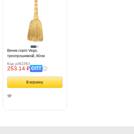
Веник сорго Vega,
трехпрошивной, 80см
Код: р362363
ОПТ
253.14 ₽
В корзину