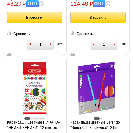
заточенный, туба, 181373
ОПТ
ОПТ
48.29 ₽
114.48 ₽
В корзину
В корзину
Сравнить
Сравнить
шт
шт
Карандаши цветные ПИФАГОР
Карандаши цветные Berlingo
"ЭНИКИ-БЕНИКИ", 12 цветов,
"SuperSoft. Blackwood", 24цв.,