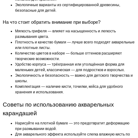
Экологичные варианты из сертифицированной древесины,
безопасные для детей.
На что стоит обратить внимание при выборе?
Мягкость грифеля — влияет на насыщенность и легкость
размывания цвета.
Плотность и качество бумаги — лучше всего подходят акварельные
или плотные листы.
Количество цветов в наборе — больше оттенков расширяют
творческие возможности.
Удобство корпуса — трёхгранная или утолщённая форма для
маленьких детей, классическая — для подростков и взрослых.
Экологичность и безопасность — важно для детского творчества и
школы.
Комплектация — наличие кисти, точилки, кейса для удобного
хранения и использования.
Советы по использованию акварельных
карандашей
Нарисуйте на плотной бумаге — это предотвратит деформацию
при размывании водой.
Для акварельного эффекта используйте слегка влажную кисть по