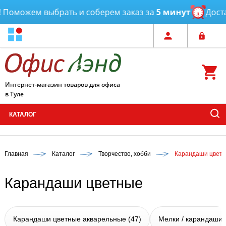
оможем выбрать и соберем заказ за
5 минут
Доставк
Интернет-магазин товаров для офиса
в Туле
КАТАЛОГ
Главная
Каталог
Творчество, хобби
Карандаши цвет
Карандаши цветные
Карандаши цветные акварельные
(47)
Мелки / карандаши 