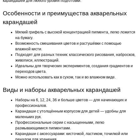
карандашей для любого уровня подготовки.
Особенности и преимущества акварельных
карандашей
Мягкий грифель с высокой концентрацией пигмента, легко ложится
на бумагу.
Возможность смешивания цветов и растушёвки с помощью
влажной кисти.
Подходят для разных техник: классического рисования, набросков,
живописи, иллюстраций.
Идеальны для творческих экспериментов, создания градиентов и
переходов цвета.
Можно использовать как в сухом, так и во влажном виде.
Виды и наборы акварельных карандашей
Наборы на 6, 12, 24, 36 и больше цветов — для начинающих и
профессионалов.
Карандаши с утолщённым корпусом для детей — удобны для
маленьких рук.
Профессиональные серии с насыщенными, легко
размывающимися пигментами.
Карандаши с аксессуарами: кисточкой, ластиком, точилкой или
пеналом для хранения.