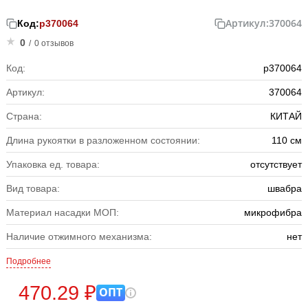
Артикул:
370064
Код:
р370064
0
/
0 отзывов
Код:
р370064
Артикул:
370064
Страна:
КИТАЙ
Длина рукоятки в разложенном состоянии:
110 см
Упаковка ед. товара:
отсутствует
Вид товара:
швабра
Материал насадки МОП:
микрофибра
Наличие отжимного механизма:
нет
Подробнее
470.29 ₽
ОПТ