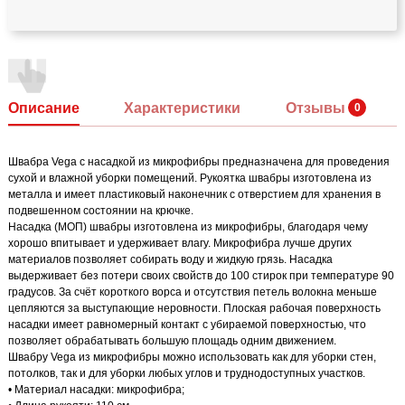
Описание
Характеристики
Отзывы
Швабра Vega с насадкой из микрофибры предназначена для проведения
сухой и влажной уборки помещений. Рукоятка швабры изготовлена из
металла и имеет пластиковый наконечник с отверстием для хранения в
подвешенном состоянии на крючке.
Насадка (МОП) швабры изготовлена из микрофибры, благодаря чему
хорошо впитывает и удерживает влагу. Микрофибра лучше других
материалов позволяет собирать воду и жидкую грязь. Насадка
выдерживает без потери своих свойств до 100 стирок при температуре 90
градусов. За счёт короткого ворса и отсутствия петель волокна меньше
цепляются за выступающие неровности. Плоская рабочая поверхность
насадки имеет равномерный контакт с убираемой поверхностью, что
позволяет обрабатывать большую площадь одним движением.
Швабру Vega из микрофибры можно использовать как для уборки стен,
потолков, так и для уборки любых углов и труднодоступных участков.
• Материал насадки: микрофибра;