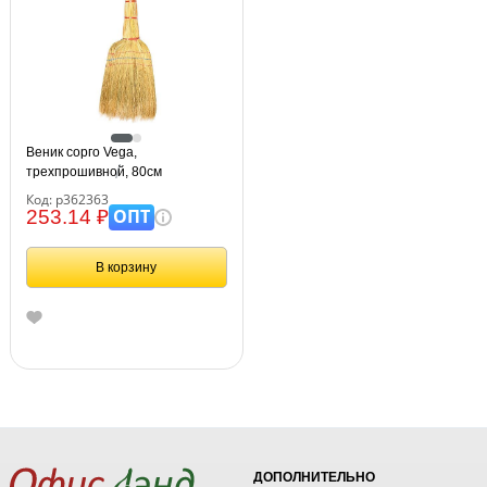
Веник сорго Vega,
трехпрошивной, 80см
Код: р362363
ОПТ
253.14 ₽
В корзину
ДОПОЛНИТЕЛЬНО