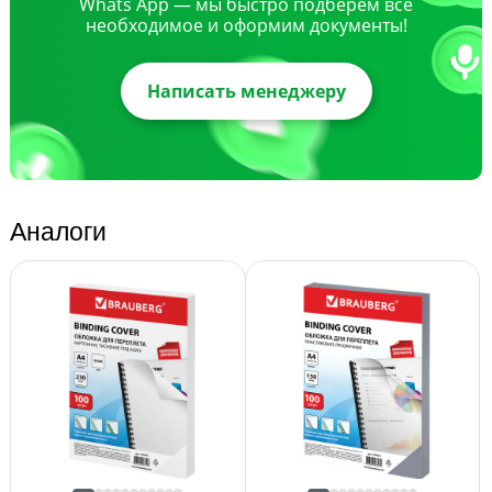
Whats App — мы быстро подберем все
необходимое и оформим документы!
Написать менеджеру
Аналоги