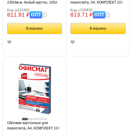
230г/кв.м, белый картон, 100л.
переплета, А4, КОМПЛЕКТ 100
шт., тиснение под кожу, 230 г/м2,
Код: р222492
Код: с530836
синие, BRAUBERG, 530836
ОПТ
ОПТ
811.91 ₽
813.71 ₽
В корзину
В корзину
Обложки картонные для
переплета, А4, КОМПЛЕКТ 100