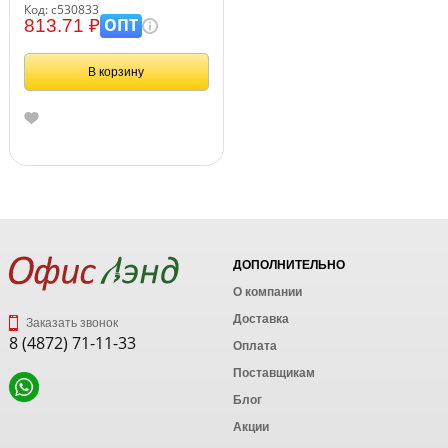
шт., тиснение под кожу, 230 г/м2,
Код: с530833
синие, ОФИСМАГ, 530833
ОПТ
813.71 ₽
В корзину
ДОПОЛНИТЕЛЬНО
О компании
Доставка
Заказать звонок
8 (4872) 71-11-33
Оплата
Поставщикам
Блог
Акции