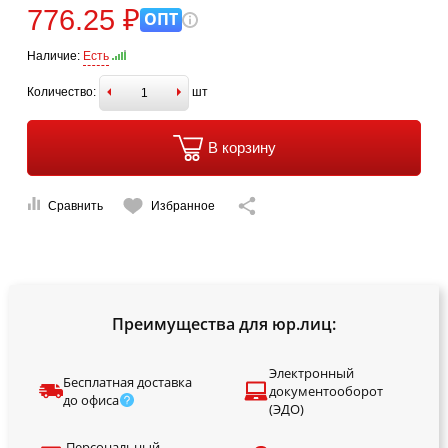
776.25 ₽
ОПТ
Наличие:
Есть
Количество:
шт
В корзину
Сравнить
Избранное
Преимущества для юр.лиц:
Электронный
Бесплатная доставка
документооборот
до офиса
(ЭДО)
Персональный