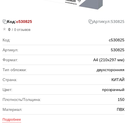
Артикул:
530825
Код:
с530825
0
/
0 отзывов
Код:
с530825
Артикул:
530825
Формат:
А4 (210х297 мм)
Тип обложки:
двухсторонняя
Страна:
КИТАЙ
Цвет:
прозрачный
Плотность/Толщина:
150
Материал:
ПВХ
Подробнее