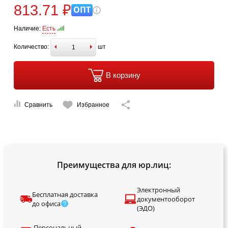
813.71 ₽
ОПТ
Наличие:
Есть
Количество:
шт
В корзину
Сравнить
Избранное
Преимущества для юр.лиц:
Электронный
Бесплатная доставка
документооборот
до офиса
(ЭДО)
Персональный