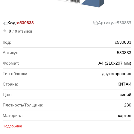
Артикул:
530833
Код:
с530833
0
/
0 отзывов
Код:
с530833
Артикул:
530833
Формат:
А4 (210х297 мм)
Тип обложки:
двухсторонняя
Страна:
КИТАЙ
Цвет:
синий
Плотность/Толщина:
230
Материал:
картон
Подробнее