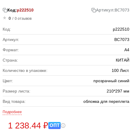
Артикул:
BC7073
Код:
р222510
0
/
0 отзывов
Код:
р222510
Артикул:
BC7073
Формат:
А4
Страна:
КИТАЙ
Количество в упаковке:
100 Лист.
Цвет:
прозрачный синий
Размер листа:
210*297 мм
Вид товара:
обложка для переплета
Подробнее
1 238.44 ₽
ОПТ