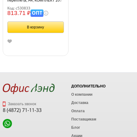
переплета, А4, КОМПЛЕКТ 100
шт., тиснение под кожу, 230 г/м2,
Код: с530833
синие, ОФИСМАГ, 530833
ОПТ
813.71 ₽
В корзину
ДОПОЛНИТЕЛЬНО
О компании
Доставка
Заказать звонок
8 (4872) 71-11-33
Оплата
Поставщикам
Блог
Акции