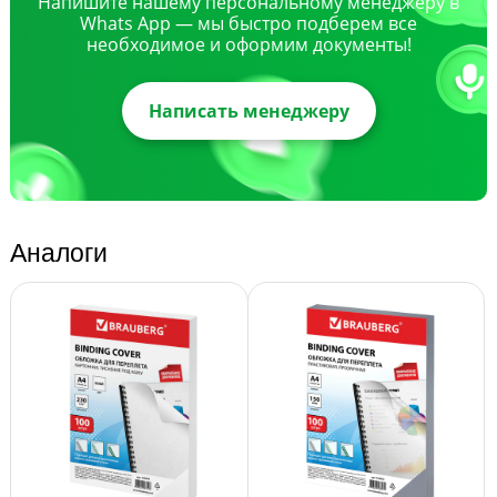
Напишите нашему персональному менеджеру в
Whats App — мы быстро подберем все
необходимое и оформим документы!
Написать менеджеру
Аналоги