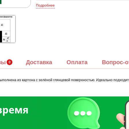
Подробнее
вы
Доставка
Оплата
Вопрос-о
полнена из картона с зелёной глянцевой поверхностью. Идеально подходит к
 время