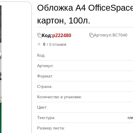
Обложка А4 OfficeSpace
картон, 100л.
Артикул:
BC7040
Код:
р222480
0
/
0 отзывов
Код:
Артикул:
Формат:
Страна:
Количество в упаковке:
Цвет:
Текстура:
гл
Размер листа: