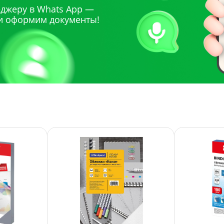
джеру в Whats App —
и оформим документы!