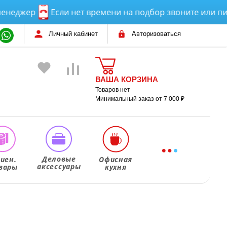
жер
Если нет времени на подбор звоните или пишите
Личный кабинет
Авторизоваться
ВАША КОРЗИНА
Товаров нет
Минимальный заказ от 7 000 ₽
Деловые
гиен.
Офисная
аксессуары
вары
кухня