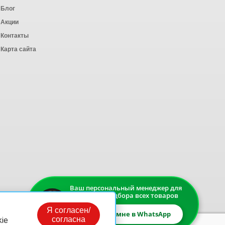
Блог
Акции
Контакты
Карта сайта
Ваш персональный менеджер для
быстрого подбора всех товаров
Я согласен/
Напишите мне в WhatsApp
согласна
ie