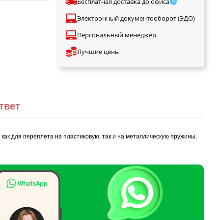
Бесплатная доставка до офиса
Электронный документооборот (ЭДО)
Персональный менеджер
Лучшие цены
твет
ак для переплета на пластиковую, так и на металлическую пружины.