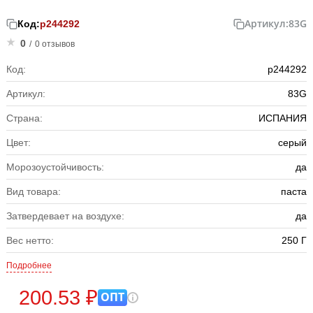
Артикул:
83G
Код:
р244292
0
/
0 отзывов
Код:
р244292
Артикул:
83G
Страна:
ИСПАНИЯ
Цвет:
серый
Морозоустойчивость:
да
Вид товара:
паста
Затвердевает на воздухе:
да
Вес нетто:
250 Г
Подробнее
200.53 ₽
ОПТ