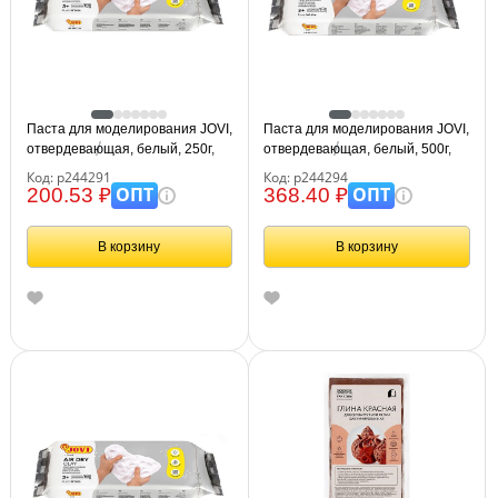
Паста для моделирования JOVI,
Паста для моделирования JOVI,
отвердевающая, белый, 250г,
отвердевающая, белый, 500г,
вакуумный пакет
вакуумный пакет
Код: р244291
Код: р244294
ОПТ
ОПТ
200.53 ₽
368.40 ₽
В корзину
В корзину