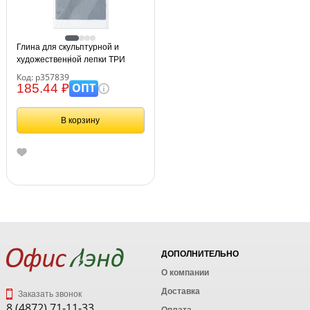
Глина для скульптурной и
художественной лепки ТРИ
СОВЫ, голубая,
Код: р357839
самозатвердевающая
ОПТ
185.44 ₽
запекаемая, 1кг, вакуумный
пакет
В корзину
ДОПОЛНИТЕЛЬНО
О компании
Доставка
Заказать звонок
8 (4872) 71-11-33
Оплата