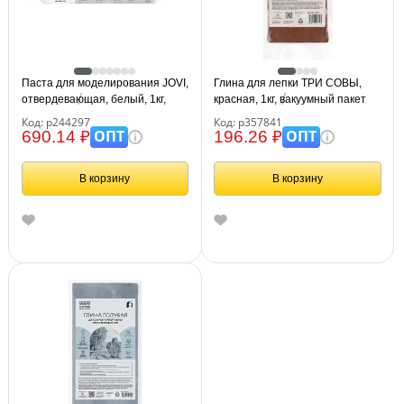
Паста для моделирования JOVI,
Глина для лепки ТРИ СОВЫ,
отвердевающая, белый, 1кг,
красная, 1кг, вакуумный пакет
вакуумный пакет
Код: р244297
Код: р357841
ОПТ
ОПТ
690.14 ₽
196.26 ₽
В корзину
В корзину