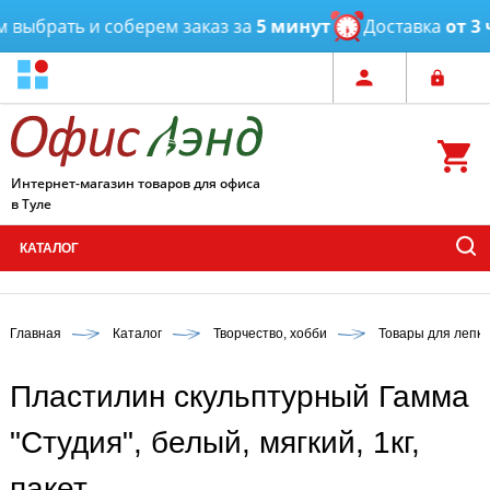
ыбрать и соберем заказ за
5 минут
Доставка
от 3 ча
Интернет-магазин товаров для офиса
в Туле
КАТАЛОГ
Главная
Каталог
Творчество, хобби
Товары для лепки
Пластилин скульптурный Гамма
"Студия", белый, мягкий, 1кг,
пакет