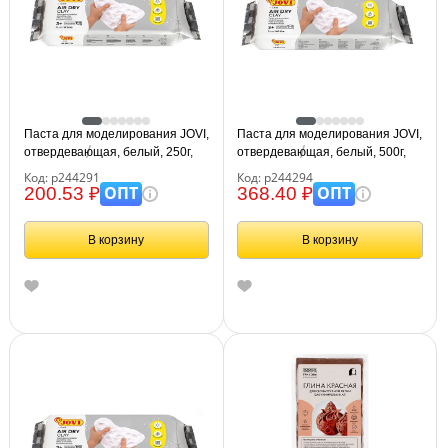
Паста для моделирования JOVI,
Паста для моделирования JOVI,
отвердевающая, белый, 250г,
отвердевающая, белый, 500г,
вакуумный пакет
вакуумный пакет
Код: р244291
Код: р244294
ОПТ
ОПТ
200.53 ₽
368.40 ₽
В корзину
В корзину