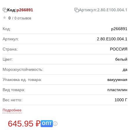
Артикул:
2.80.Е100.004.1
Код:
р266891
0
/
0 отзывов
Код:
р266891
Артикул:
2.80.Е100.004.1
Страна:
РОССИЯ
Цвет:
белый
Морозоустойчивость:
да
Упаковка ед. товара:
вакуумная
Вид товара:
пластилин
Вес нетто:
1000 Г
Подробнее
645.95 ₽
ОПТ