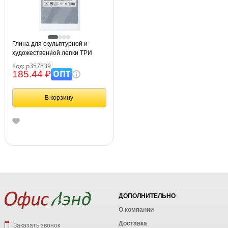
Глина для скульптурной и
художественной лепки ТРИ
СОВЫ, голубая,
Код: р357839
самозатвердевающая
ОПТ
185.44 ₽
запекаемая, 1кг, вакуумный
пакет
В корзину
ДОПОЛНИТЕЛЬНО
О компании
Доставка
Заказать звонок