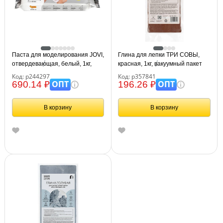
Паста для моделирования JOVI,
Глина для лепки ТРИ СОВЫ,
отвердевающая, белый, 1кг,
красная, 1кг, вакуумный пакет
вакуумный пакет
Код: р244297
Код: р357841
ОПТ
ОПТ
690.14 ₽
196.26 ₽
В корзину
В корзину