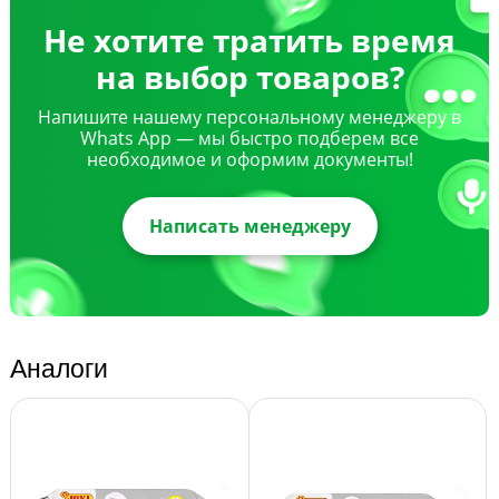
Не хотите тратить время
на выбор товаров?
Напишите нашему персональному менеджеру в
Whats App — мы быстро подберем все
необходимое и оформим документы!
Написать менеджеру
Аналоги