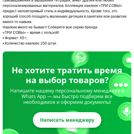
самовыражения и украшения тетрадей, анкет друзей или любых
персонализированных материалов. Коллекция наклеек «ТРИ СОВЫ»
придаст неповторимый стиль и индивидуальность. Кроме того, это
хороший способ поощрить маленьких детишек в занятиях или развитии
какого-то навыка.
Наклеек много не бывает! Соберите всю серию бренда.
«ТРИ СОВЫ» – время с пользой!
• Формат: А5+;
• Количество наклеек: 250 штук.
Не хотите тратить время
на выбор товаров?
Напишите нашему персональному менеджеру в
Whats App — мы быстро подберем все
необходимое и оформим документы!
Написать менеджеру