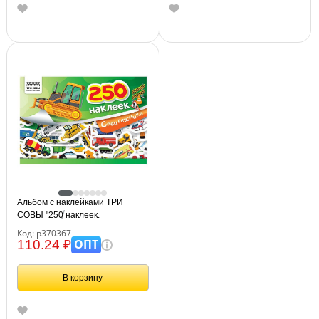
Альбом с наклейками ТРИ
СОВЫ "250 наклеек.
Спецтехника", А5, 250шт., 6стр.
Код: р370367
ОПТ
110.24 ₽
В корзину