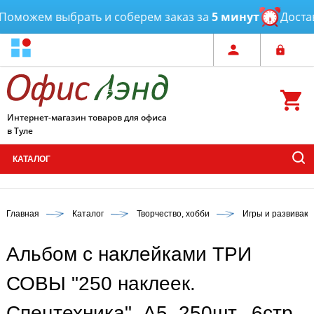
можем выбрать и соберем заказ за
5 минут
Доставк
Интернет-магазин товаров для офиса
в Туле
КАТАЛОГ
Главная
Каталог
Творчество, хобби
Игры и развиваю
Альбом с наклейками ТРИ
СОВЫ "250 наклеек.
Спецтехника", А5, 250шт., 6стр.