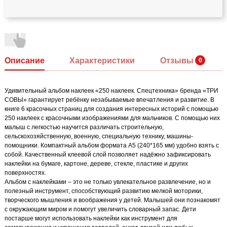
Описание
Характеристики
Отзывы
Удивительный альбом наклеек «250 наклеек. Спецтехника» бренда «ТРИ
СОВЫ» гарантирует ребёнку незабываемые впечатления и развитие. В
книге 6 красочных страниц для создания интересных историй с помощью
250 наклеек с красочными изображениями для мальчиков. С помощью них
малыш с легкостью научится различать строительную,
сельскохозяйственную, военную, специальную технику, машины-
помощники. Компактный альбом формата А5 (240*165 мм) удобно взять с
собой. Качественный клеевой слой позволяет надёжно зафиксировать
наклейки на бумаге, картоне, дереве, стекле, пластике и других
поверхностях.
Альбом с наклейками – это не только увлекательное развлечение, но и
полезный инструмент, способствующий развитию мелкой моторики,
творческого мышления и воображения у детей. Малышей они познакомят
с окружающим миром и помогут увеличить словарный запас. Дети
постарше могут использовать наклейки как инструмент для