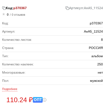
Артикул:
АнА5_11524
Код:
р370367
0
/
0 отзывов
Код:
р370367
Артикул:
АнА5_11524
Количество листов:
8
Страна:
РОССИЯ
Тип:
альбом
Количество наклеек:
250
Многоразовые:
нет
Пол:
мужской
Подробнее
110.24 ₽
ОПТ