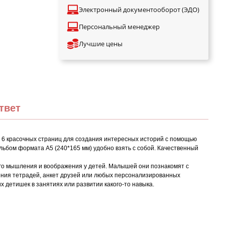
Электронный документооборот (ЭДО)
Персональный менеджер
Лучшие цены
твет
 6 красочных страниц для создания интересных историй с помощью
льбом формата А5 (240*165 мм) удобно взять с собой. Качественный
кого мышления и воображения у детей. Малышей они познакомят с
ения тетрадей, анкет друзей или любых персонализированных
 детишек в занятиях или развитии какого-то навыка.