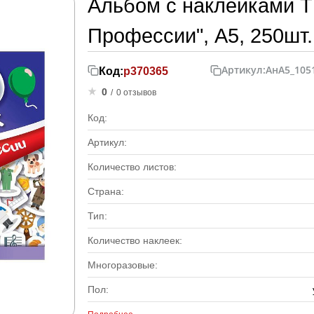
Альбом с наклейками 
Профессии", А5, 250шт.,
Артикул:
АнА5_105
Код:
р370365
0
/
0 отзывов
Код:
Артикул:
Количество листов:
Страна:
Тип:
Количество наклеек:
Многоразовые:
Пол: