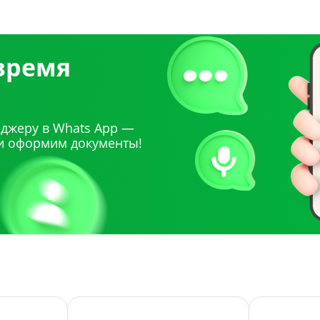
 время
джеру в Whats App —
и оформим документы!