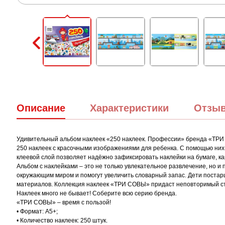
Описание
Характеристики
Отзы
Удивительный альбом наклеек «250 наклеек. Профессии» бренда «ТРИ 
250 наклеек с красочными изображениями для ребенка. С помощью них 
клеевой слой позволяет надёжно зафиксировать наклейки на бумаге, кар
Альбом с наклейками – это не только увлекательное развлечение, но 
окружающим миром и помогут увеличить словарный запас. Дети постар
материалов. Коллекция наклеек «ТРИ СОВЫ» придаст неповторимый стил
Наклеек много не бывает! Соберите всю серию бренда.
«ТРИ СОВЫ» – время с пользой!
• Формат: А5+;
• Количество наклеек: 250 штук.