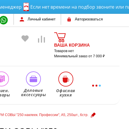
жер
Если нет времени на подбор звоните или пишите
Личный кабинет
Авторизоваться
ВАША КОРЗИНА
Товаров нет
Минимальный заказ от 7 000 ₽
Деловые
гиен.
Офисная
аксессуары
вары
кухня
РИ СОВЫ "250 наклеек. Профессии", А5, 250шт., 6стр.