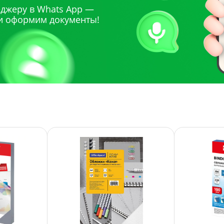
джеру в Whats App —
и оформим документы!