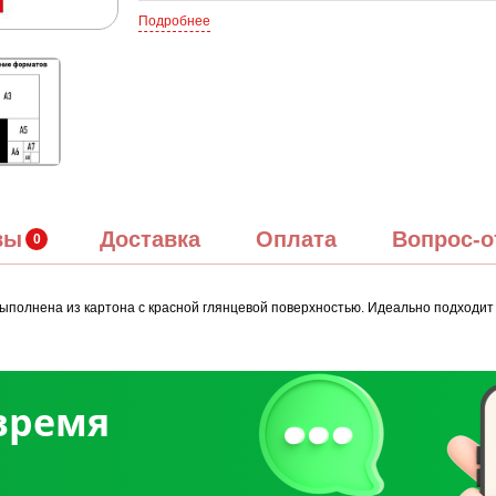
Подробнее
вы
Доставка
Оплата
Вопрос-о
олнена из картона с красной глянцевой поверхностью. Идеально подходит к
 время