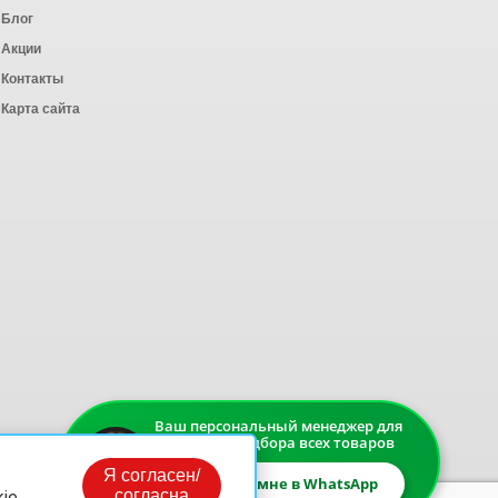
Блог
Акции
Контакты
Карта сайта
Ваш персональный менеджер для
быстрого подбора всех товаров
Я согласен/
Напишите мне в WhatsApp
согласна
ie