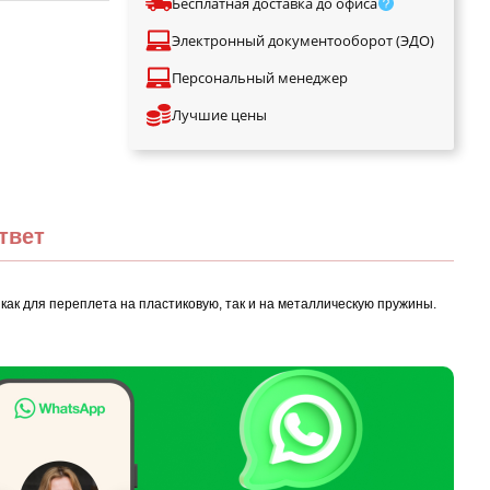
Бесплатная доставка до офиса
Электронный документооборот (ЭДО)
Персональный менеджер
Лучшие цены
твет
ак для переплета на пластиковую, так и на металлическую пружины.