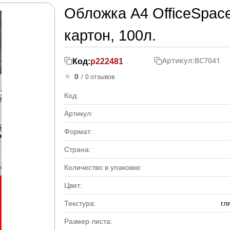
Обложка А4 OfficeSpace
картон, 100л.
Артикул:
BC7041
Код:
р222481
0
/
0 отзывов
Код:
Артикул:
Формат:
Страна:
Количество в упаковке:
Цвет:
Текстура:
гл
Размер листа: