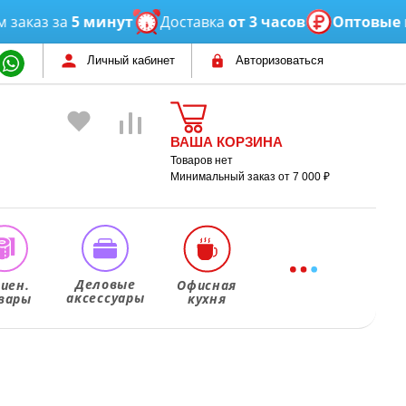
аз за
5 минут
Доставка
от 3 часов
Оптовые
цены
Личный кабинет
Авторизоваться
ВАША КОРЗИНА
Товаров нет
Минимальный заказ от 7 000 ₽
Деловые
гиен.
Офисная
аксессуары
вары
кухня