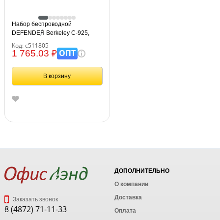
Набор беспроводной
DEFENDER Berkeley C-925,
клавиатура, мышь 5 кнопок + 1
Код: с511805
колесо-кнопка, черный, 45925
ОПТ
1 765.03 ₽
В корзину
ДОПОЛНИТЕЛЬНО
О компании
Доставка
Заказать звонок
8 (4872) 71-11-33
Оплата