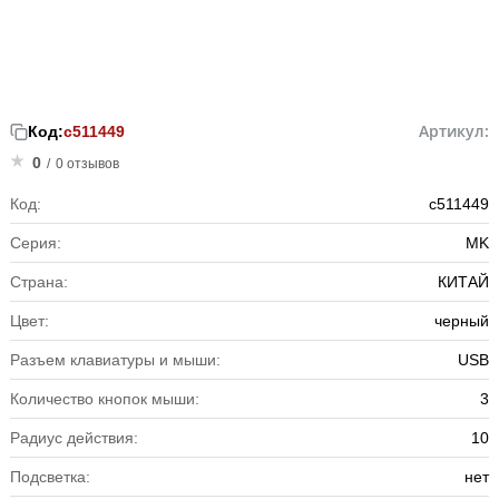
Артикул:
Код:
с511449
0
/
0 отзывов
Код:
с511449
Серия:
MK
Страна:
КИТАЙ
Цвет:
черный
Разъем клавиатуры и мыши:
USB
Количество кнопок мыши:
3
Радиус действия:
10
Подсветка:
нет