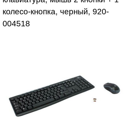
колесо-кнопка, черный, 920-
004518