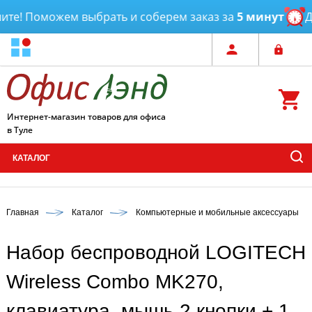
те! Поможем выбрать и соберем заказ за
5 минут
Дос
Интернет-магазин товаров для офиса
в Туле
КАТАЛОГ
Главная
Каталог
Компьютерные и мобильные аксессуары
Набор беспроводной LOGITECH
Wireless Combo MK270,
клавиатура, мышь 2 кнопки + 1