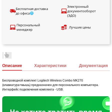
Электронный
Бесплатная доставка
документооборот
до офиса
(ЭДО)
Персональный
Лучшие цены
менеджер
Описание
Характеристики
Документация
Беспроводной комплект Logitech Wireless Combo MK270
(клавиатура+мышь) предназначен для персонального компьютера.
Интерфейс подключения комплекта - USB.
Не хотите тратить время