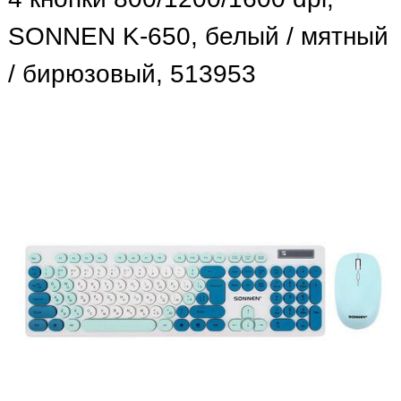
SONNEN K-650, белый / мятный
/ бирюзовый, 513953