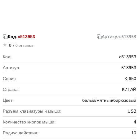
Артикул:
513953
Код:
с513953
0
/
0 отзывов
Код:
с513953
Артикул:
513953
Серия:
K-650
Страна:
КИТАЙ
Цвет:
белый/мятный/бирюзовый
Разъем клавиатуры и мыши:
USB
Количество кнопок мыши:
4
Радиус действия:
10