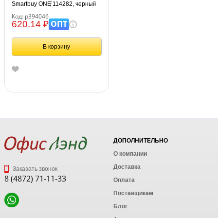
Smartbuy ONE 114282, черный
Код: р394046
ОПТ
620.14 ₽
В корзину
ДОПОЛНИТЕЛЬНО
О компании
Доставка
Заказать звонок
8 (4872) 71-11-33
Оплата
Поставщикам
Блог