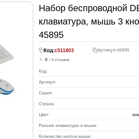
Набор беспроводной D
клавиатура, мышь 3 кно
45895
Артикул:
45895
Код:
с511803
0
/
0 отзывов
Код:
Артикул:
Серия:
Страна:
Цвет:
ко
Разъем клавиатуры и мыши:
Количество кнопок мыши: