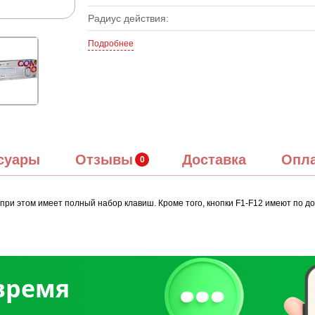
Радиус действия:
Подробнее
суары
Отзывы
Доставка
Опл
при этом имеет полный набор клавиш. Кроме того, кнопки F1-F12 имеют по д
 время