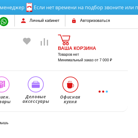
джер
Если нет времени на подбор звоните или пишит
Личный кабинет
Авторизоваться
ВАША КОРЗИНА
Товаров нет
Минимальный заказ от 7 000 ₽
Деловые
гиен.
Офисная
аксессуары
вары
кухня
 мышь