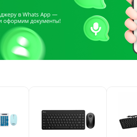
джеру в Whats App —
и оформим документы!