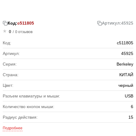
Артикул:
45925
Код:
с511805
0
/
0 отзывов
Код:
с511805
Артикул:
45925
Серия:
Berkeley
Страна:
КИТАЙ
Цвет:
черный
Разъем клавиатуры и мыши:
USB
Количество кнопок мыши:
6
Радиус действия:
15
Подробнее