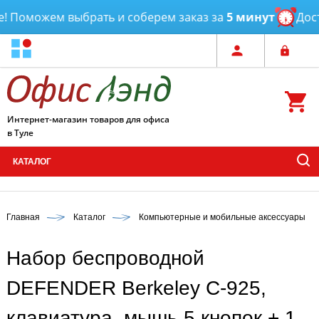
 Поможем выбрать и соберем заказ за
5 минут
Доста
Интернет-магазин товаров для офиса
в Туле
КАТАЛОГ
Главная
Каталог
Компьютерные и мобильные аксессуары
Набор беспроводной
DEFENDER Berkeley C-925,
клавиатура, мышь 5 кнопок + 1