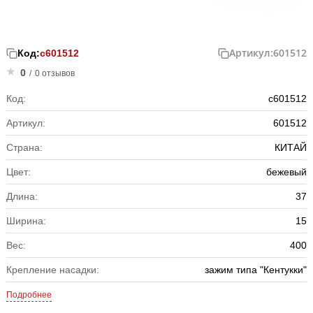
Артикул:
601512
Код:
с601512
0
/
0 отзывов
Код:
с601512
Артикул:
601512
Страна:
КИТАЙ
Цвет:
бежевый
Длина:
37
Ширина:
15
Вес:
400
Крепление насадки:
зажим типа "Кентукки"
Подробнее