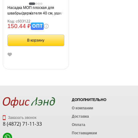
Насадка МОП плоская для
швабры/держателя 40 см, уши/
карманы (ТИП У/К),
Код: с603122
микрофибра, LAIMA, 603122
ОПТ
150.44 ₽
В корзину
ДОПОЛНИТЕЛЬНО
О компании
Доставка
Заказать звонок
8 (4872) 71-11-33
Оплата
Поставщикам