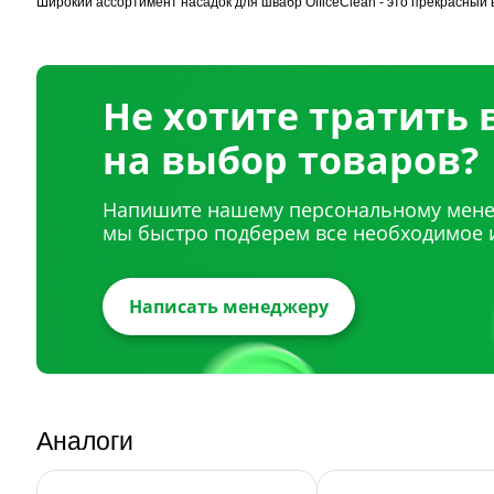
Широкий ассортимент насадок для швабр OfficeClean - это прекрасный
Не хотите тратить
на выбор товаров?
Напишите нашему персональному мене
мы быстро подберем все необходимое 
Написать менеджеру
Аналоги