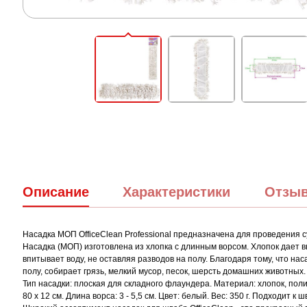
Описание
Характеристики
Отзы
Насадка МОП OfficeClean Professional предназначена для проведения с
Насадка (МОП) изготовлена из хлопка с длинным ворсом. Хлопок дает в
впитывает воду, не оставляя разводов на полу. Благодаря тому, что нас
полу, собирает грязь, мелкий мусор, песок, шерсть домашних животны
Тип насадки: плоская для складного флаундера. Материал: хлопок, пол
80 х 12 см. Длина ворса: 3 - 5,5 см. Цвет: белый. Вес: 350 г. Подходит к 