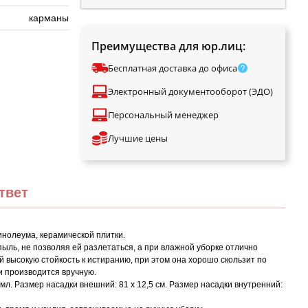
карманы
Преимущества для юр.лиц:
Бесплатная доставка до офиса
Электронный документооборот (ЭДО)
Персональный менеджер
Лучшие цены
твет
инолеума, керамической плитки.
пыль, не позволяя ей разлетаться, а при влажной уборке отлично
ей высокую стойкость к истиранию, при этом она хорошо скользит по
и производится вручную.
л. Размер насадки внешний: 81 х 12,5 см. Размер насадки внутренний: