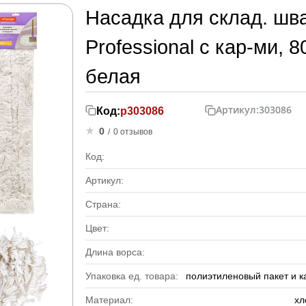
Насадка для склад. шв
Professional с кар-ми, 8
белая
Артикул:
303086
Код:
р303086
0
/
0 отзывов
Код:
Артикул:
Страна:
Цвет:
Длина ворса:
Упаковка ед. товара:
полиэтиленовый пакет и к
Материал:
хл