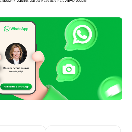
 время и усилия, затрачиваемые на ручную уборку.