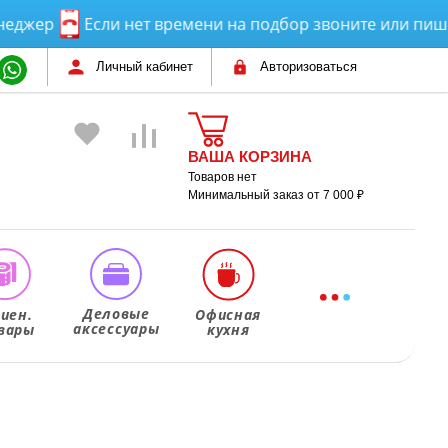
р
Если нет времени на подбор звоните или пишите! 
Личный кабинет
Авторизоваться
ВАША КОРЗИНА
Товаров нет
Минимальный заказ от 7 000 ₽
Деловые
гиен.
Офисная
аксессуары
вары
кухня