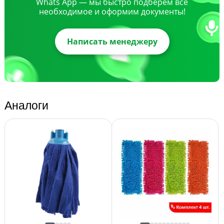
Whats App — мы быстро подберем все
необходимое и оформим документы!
Написать менеджеру
Аналоги