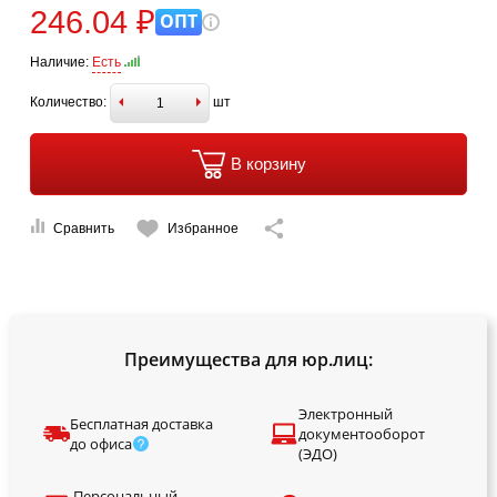
246.04 ₽
ОПТ
Наличие:
Есть
Количество:
шт
В корзину
Сравнить
Избранное
Преимущества для юр.лиц:
Электронный
Бесплатная доставка
документооборот
до офиса
(ЭДО)
Персональный