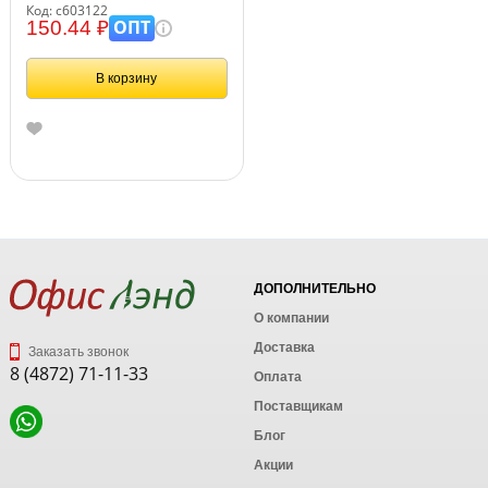
карманы (ТИП У/К),
Код: с603122
микрофибра, LAIMA, 603122
ОПТ
150.44 ₽
В корзину
ДОПОЛНИТЕЛЬНО
О компании
Доставка
Заказать звонок
8 (4872) 71-11-33
Оплата
Поставщикам
Блог
Акции