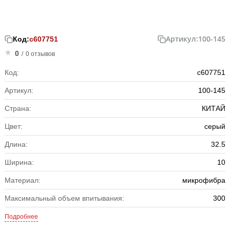
Артикул:
100-145
Код:
с607751
0
/
0 отзывов
Код:
с607751
Артикул:
100-145
Страна:
КИТАЙ
Цвет:
серый
Длина:
32.5
Ширина:
10
Материал:
микрофибра
Максимальный объем впитывания:
300
Подробнее