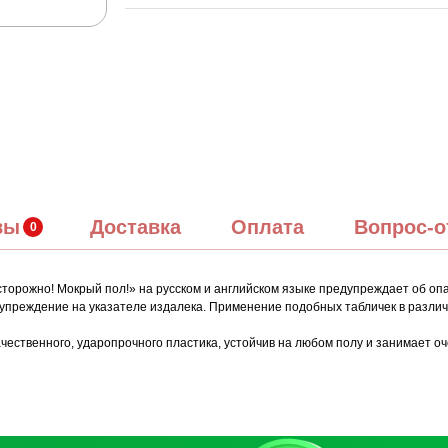
вы
Доставка
Оплата
Вопрос-о
Осторожно! Мокрый пол!» на русском и английском языке предупреждает об оп
дупреждение на указателе издалека. Применение подобных табличек в разли
ачественного, ударопрочного пластика, устойчив на любом полу и занимает о