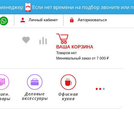
джер
Если нет времени на подбор звоните или пишит
Личный кабинет
Авторизоваться
ВАША КОРЗИНА
Товаров нет
Минимальный заказ от 7 000 ₽
Деловые
гиен.
Офисная
аксессуары
вары
кухня