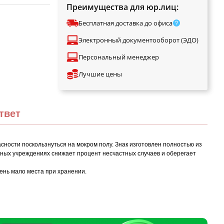
Преимущества для юр.лиц:
Бесплатная доставка до офиса
Электронный документооборот (ЭДО)
Персональный менеджер
Лучшие цены
твет
асности поскользнуться на мокром полу. Знак изготовлен полностью из
чных учреждениях снижает процент несчастных случаев и оберегает
чень мало места при хранении.