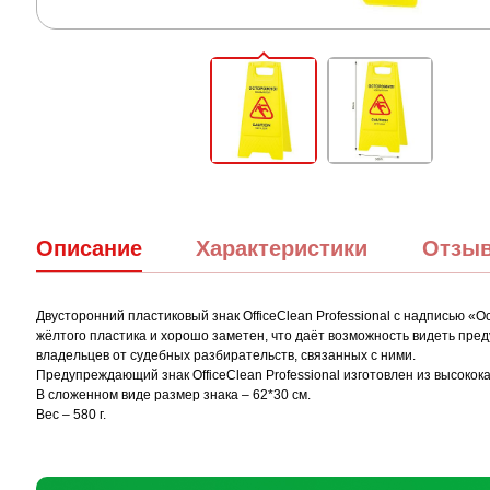
Описание
Характеристики
Отзы
Двусторонний пластиковый знак OfficeClean Professional с надписью «
жёлтого пластика и хорошо заметен, что даёт возможность видеть пре
владельцев от судебных разбирательств, связанных с ними.
Предупреждающий знак OfficeClean Professional изготовлен из высокок
В сложенном виде размер знака – 62*30 см.
Вес – 580 г.