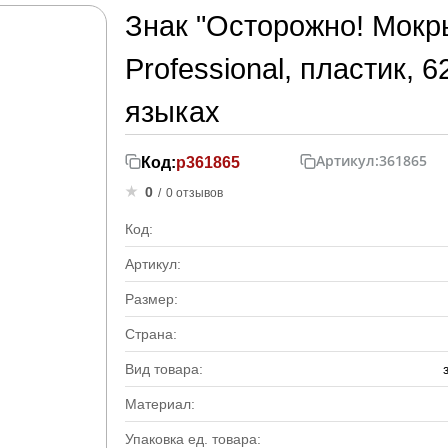
Знак "Осторожно! Мокры
Professional, пластик, 6
языках
Артикул:
361865
Код:
р361865
0
/
0 отзывов
Код:
Артикул:
Размер:
Страна:
Вид товара:
Материал:
Упаковка ед. товара: