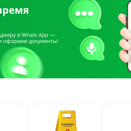
 время
джеру в Whats App —
и оформим документы!