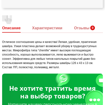
Описание
Характеристики
Отзывы
Отличное соотношение цены и качества! Легкая, удобная, практичная
швабра. Узкая пластина делает возможной уборку в труднодоступных
местах. Микрофибра типа “chenille” имеет высокую поглощающую
способность, хорошо выполаскивается, легко выжимается и быстро
сохнет. Эффективна для любых типов напольных покрытий даже без
использования моющих средств. Размеры швабры 126 х 43 х 13 см.
Состав: ПП, полиэстер, полиамид, металл.
Не хотите тратить время
на выбор товаров?
Напишите нашему персональному менеджеру в