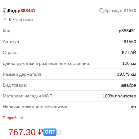
Артикул:
81550
Код:
р388451
0
/
0 отзывов
Код:
р388451
Артикул:
81550
Страна:
КИТАЙ
Длина рукоятки в разложенном состоянии:
126 см
Размер держателя:
39,5*9 см
Вид товара:
швабра
Материал насадки МОП:
100% полиэстер
Наличие отжимного механизма:
нет
Подробнее
767.30 ₽
ОПТ