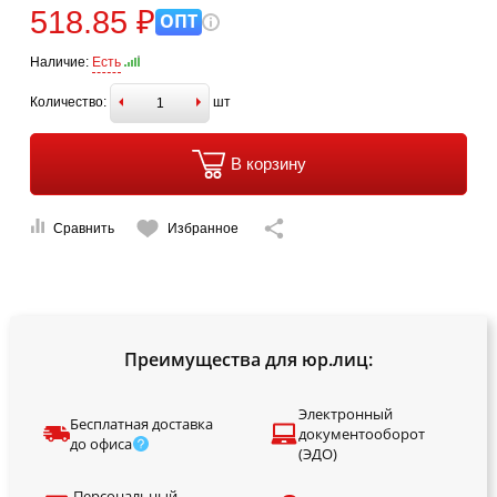
518.85 ₽
ОПТ
Наличие:
Есть
Количество:
шт
В корзину
Сравнить
Избранное
Преимущества для юр.лиц:
Электронный
Бесплатная доставка
документооборот
до офиса
(ЭДО)
Персональный