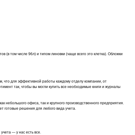
 (в том числе 96л) и типом линовки (чаще всего это клетка). Обложки
, что для эффективной работы каждому отделу компании, от
тимент так, чтобы вы могли купить все необходимые книги и журналы
ак небольшого офиса, так и крупного производственного предприятия.
ет готовые решения для любого вида учета.
учета — у нас есть все.