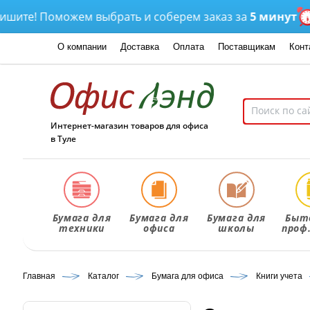
е! Поможем выбрать и соберем заказ за
5 минут
Дос
О компании
Доставка
Оплата
Поставщикам
Конт
Интернет-магазин товаров для офиса
в Туле
Бумага для
Бумага для
Бумага для
Быт
техники
офиса
школы
проф
Главная
Каталог
Бумага для офиса
Книги учета