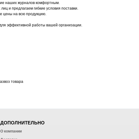
ание наших журналов комфортным.
лиц и предлагаем гибкие условия поставки.
е цены на всю продукцию.
ы для эффективной работы вашей организации.
азвоз товара
ДОПОЛНИТЕЛЬНО
О компании