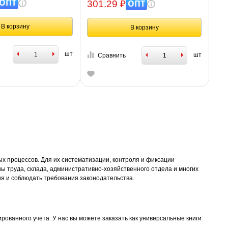
ОПТ
ОПТ
301.29 ₽
В корзину
В корзину
шт
шт
Сравнить
х процессов. Для их систематизации, контроля и фиксации
ы труда, склада, административно-хозяйственного отдела и многих
ия и соблюдать требования законодательства.
ованного учета. У нас вы можете заказать как универсальные книги