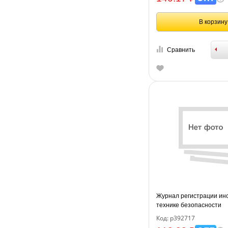
В корзину
Сравнить
Журнал регистрации ин
технике безопасности
Код: р392717