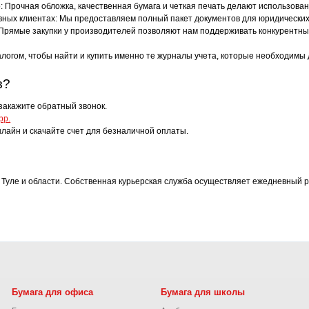
о: Прочная обложка, качественная бумага и четкая печать делают использов
вных клиентах: Мы предоставляем полный пакет документов для юридических 
Прямые закупки у производителей позволяют нам поддерживать конкурентны
алогом, чтобы найти и купить именно те журналы учета, которые необходим
з?
закажите обратный звонок.
pp.
лайн и скачайте счет для безналичной оплаты.
 Туле и области. Собственная курьерская служба осуществляет ежедневный р
Бумага для офиса
Бумага для школы