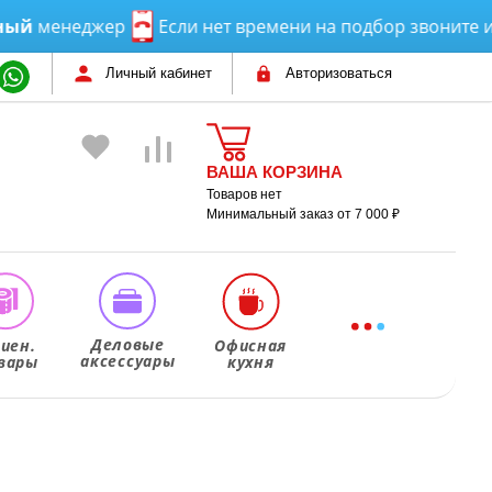
енеджер
Если нет времени на подбор звоните или п
Личный кабинет
Авторизоваться
ВАША КОРЗИНА
Товаров нет
Минимальный заказ от 7 000 ₽
Деловые
гиен.
Офисная
аксессуары
вары
кухня