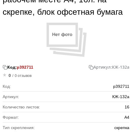
скрепке, блок офсетная бумага
Артикул:
КЖ-132а
Код:
р392711
0
/
0 отзывов
Код:
р392711
Артикул:
КЖ-132а
Количество листов:
16
Формат:
А4
Тип скрепления:
скрепка