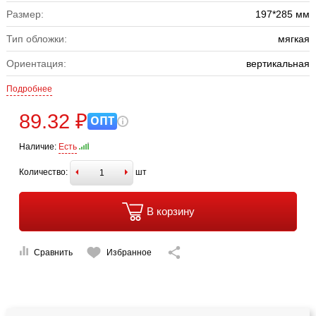
Размер:
197*285 мм
Тип обложки:
мягкая
Ориентация:
вертикальная
Подробнее
89.32 ₽
ОПТ
Наличие:
Есть
Количество:
шт
В корзину
Сравнить
Избранное