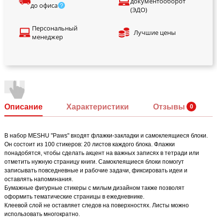
документооборот
до офиса
(ЭДО)
Персональный
Лучшие цены
менеджер
Описание
Характеристики
Отзывы
В набор MESHU "Paws" входят флажки-закладки и самоклеящиеся блоки.
Он состоит из 100 стикеров: 20 листов каждого блока. Флажки
понадобятся, чтобы сделать акцент на важных записях в тетради или
отметить нужную страницу книги. Самоклеящиеся блоки помогут
записывать повседневные и рабочие задачи, фиксировать идеи и
оставлять напоминания.
Бумажные фигурные стикеры с милым дизайном также позволят
оформить тематические страницы в ежедневнике.
Клеевой слой не оставляет следов на поверхностях. Листы можно
использовать многократно.