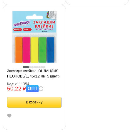
Закладки клейкие ЮНЛАНДИЯ
НЕОНОВЫЕ, 45х12 мм, 5 цветов
х 20 листов, на пластиковом
Код: с111354
основании, 111354.
ОПТ
50.22 ₽
В корзину