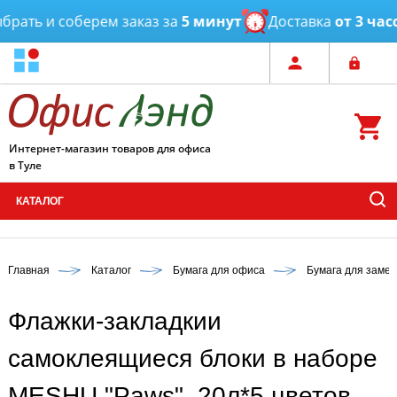
ь и соберем заказ за
5 минут
Доставка
от 3 часов
Интернет-магазин товаров для офиса
в Туле
КАТАЛОГ
Главная
Каталог
Бумага для офиса
Бумага для замет
Флажки-закладкии
самоклеящиеся блоки в наборе
MESHU "Paws", 20л*5 цветов,