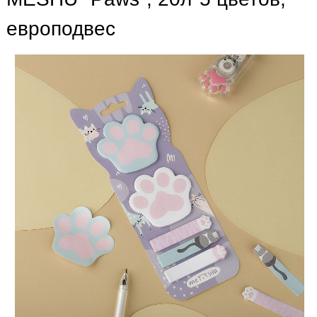
европодвес