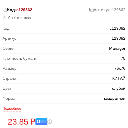
Артикул:
129362
Код:
с129362
0
/
0 отзывов
Код:
с129362
Артикул:
129362
Серия:
Manager
Плотность бумаги:
75
Размер:
76x76
Страна:
КИТАЙ
Цвет:
голубой
Форма:
квадратная
Подробнее
23.85 ₽
ОПТ