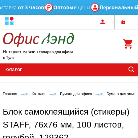
авка
от 3 часов
Оптовые
цены
Персональный
м
Интернет-магазин товаров для офиса
в Туле
КАТАЛОГ
Главная
Каталог
Бумага для офиса
Бумага для замет
Блок самоклеящийся (стикеры)
STAFF, 76х76 мм, 100 листов,
голубой, 129362