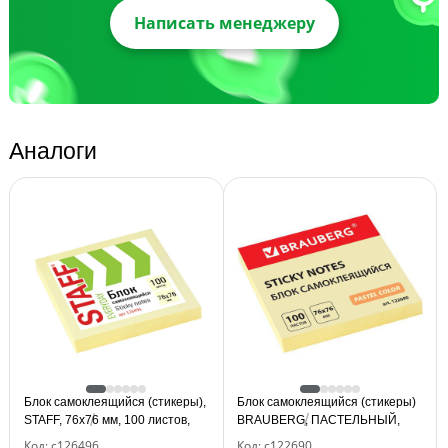
Написать менеджеру
Аналоги
Блок самоклеящийся (стикеры),
Блок самоклеящийся (стикеры)
STAFF, 76х76 мм, 100 листов,
BRAUBERG, ПАСТЕЛЬНЫЙ,
желтый, 126496
76х76 мм, 100 листов, желтый,
Код: с126496
Код: с122690