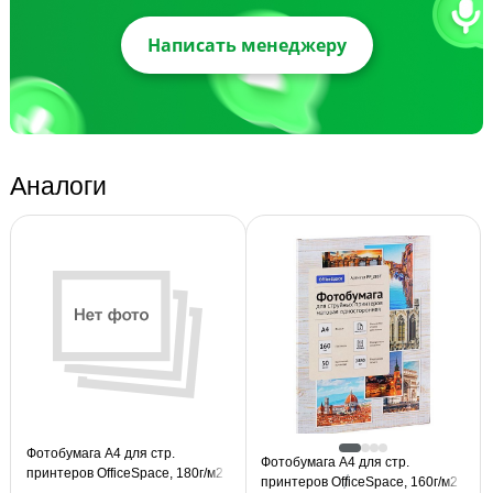
Написать менеджеру
Аналоги
Фотобумага А4 для стр.
Фотобумага А4 для стр.
принтеров OfficeSpace, 180г/м2
принтеров OfficeSpace, 160г/м2
(100л) матовая односторонняя