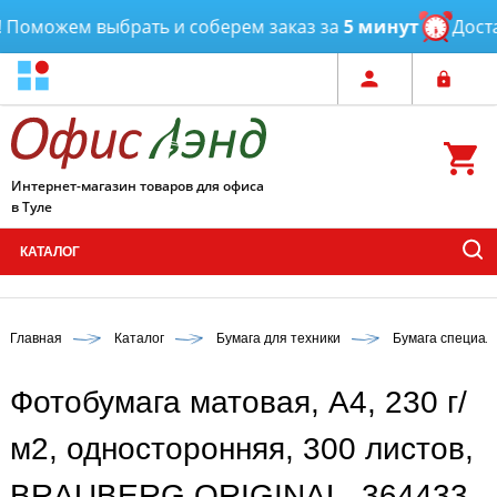
Поможем выбрать и соберем заказ за
5 минут
Достав
Интернет-магазин товаров для офиса
в Туле
КАТАЛОГ
Главная
Каталог
Бумага для техники
Бумага специал
Фотобумага матовая, А4, 230 г/
м2, односторонняя, 300 листов,
BRAUBERG ORIGINAL, 364433