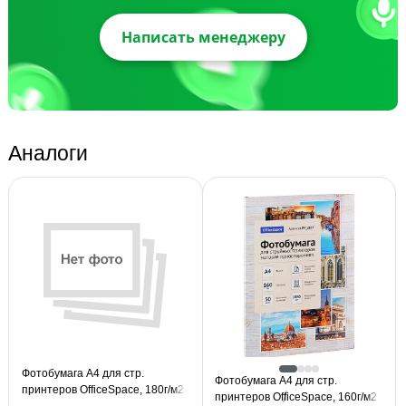
Написать менеджеру
Аналоги
Фотобумага А4 для стр.
Фотобумага А4 для стр.
принтеров OfficeSpace, 180г/м2
принтеров OfficeSpace, 160г/м2
(100л) матовая односторонняя