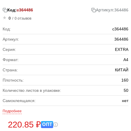
Артикул:
364486
Код:
с364486
0
/
0 отзывов
Код:
с364486
Артикул:
364486
Серия:
EXTRA
Формат:
А4
Страна:
КИТАЙ
Плотность:
160
Количество листов в упаковке:
50
Самоклеящаяся:
нет
Подробнее
220.85 ₽
ОПТ