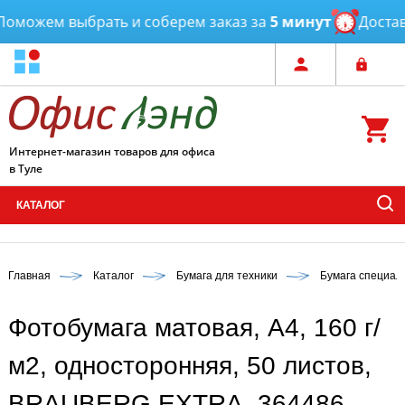
можем выбрать и соберем заказ за
5 минут
Доставк
Интернет-магазин товаров для офиса
в Туле
КАТАЛОГ
Главная
Каталог
Бумага для техники
Бумага специал
Фотобумага матовая, А4, 160 г/
м2, односторонняя, 50 листов,
BRAUBERG EXTRA, 364486