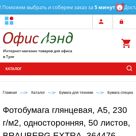
Поможем выбрать и соберем заказ за
5 минут
Достав
Интернет-магазин товаров для офиса
в Туле
КАТАЛОГ
Главная
Каталог
Бумага для техники
Бумага специал
Фотобумага глянцевая, А5, 230
г/м2, односторонняя, 50 листов,
BRAUBERG EXTRA, 364476