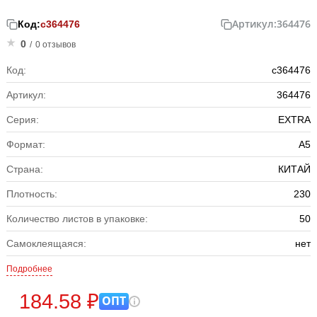
Артикул:
364476
Код:
с364476
0
/
0 отзывов
Код:
с364476
Артикул:
364476
Серия:
EXTRA
Формат:
А5
Страна:
КИТАЙ
Плотность:
230
Количество листов в упаковке:
50
Самоклеящаяся:
нет
Подробнее
184.58 ₽
ОПТ