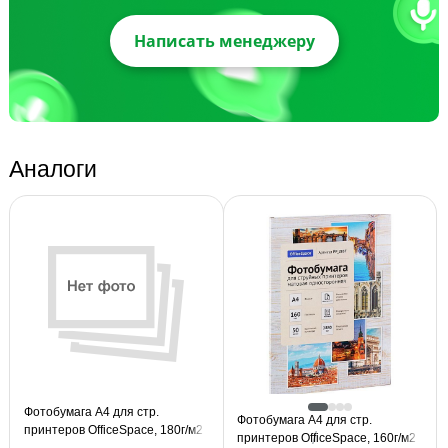
Написать менеджеру
Аналоги
Фотобумага А4 для стр.
Фотобумага А4 для стр.
принтеров OfficeSpace, 180г/м2
принтеров OfficeSpace, 160г/м2
(100л) матовая односторонняя