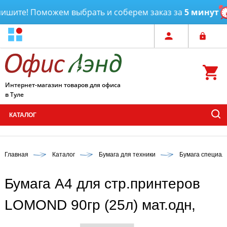
шите! Поможем выбрать и соберем заказ за
5 минут
Интернет-магазин товаров для офиса
в Туле
КАТАЛОГ
Главная
Каталог
Бумага для техники
Бумага специал
Бумага А4 для стр.принтеров
LOMOND 90гр (25л) мат.одн,