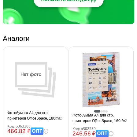
Аналоги
Фотобумага А4 для стр.
Фотобумага А4 для стр.
принтеров OfficeSpace, 180г/м2
принтеров OfficeSpace, 160г/м2
(100л) матовая односторонняя
Код: р363308
(50л) матовая односторонняя
Код: р302539
ОПТ
466.82 ₽
ОПТ
246.56 ₽