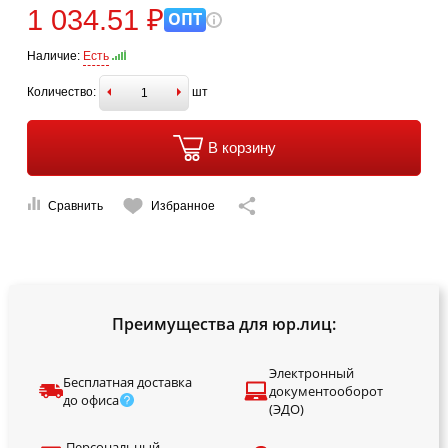
1 034.51 ₽
ОПТ
Наличие:
Есть
Количество:
шт
В корзину
Сравнить
Избранное
Преимущества для юр.лиц:
Электронный
Бесплатная доставка
документооборот
до офиса
(ЭДО)
Персональный