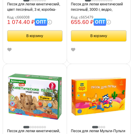
Песок для лепки кинетический,
Песок для лепки кинетический
цвет песочный, 3 кг, коробка-
песочный, 3000 г, ведро,
песочница, формочки,
BRAUBERG KIDS, 665479
Код: с666008
Код: с665479
BRAUBERG KIDS, 666008
ОПТ
ОПТ
1 074.40 ₽
655.60 ₽
В корзину
В корзину
Песок для лепки кинетический,
Песок для лепки Мульти-Пульти