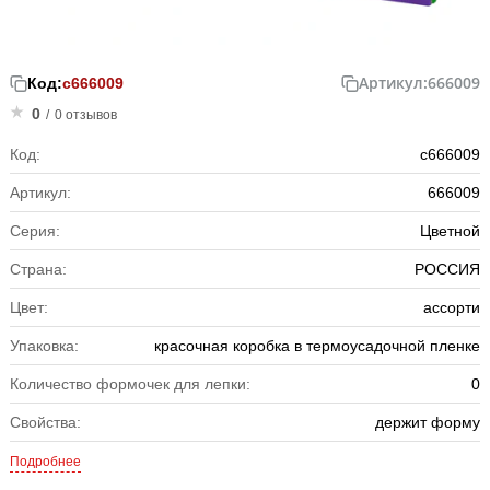
Артикул:
666009
Код:
с666009
0
/
0 отзывов
Код:
с666009
Артикул:
666009
Серия:
Цветной
Страна:
РОССИЯ
Цвет:
ассорти
Упаковка:
красочная коробка в термоусадочной пленке
Количество формочек для лепки:
0
Свойства:
держит форму
Подробнее