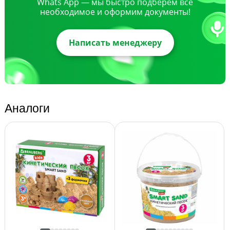
Whats App — мы быстро подберем все
необходимое и оформим документы!
Написать менеджеру
Аналоги