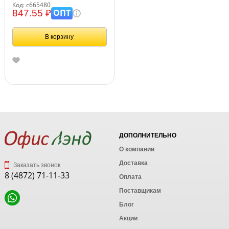
лопатка, грабли, ведро,
Код: с665480
BRAUBERG KIDS, 665480
ОПТ
847.55 ₽
В корзину
ДОПОЛНИТЕЛЬНО
О компании
Доставка
Заказать звонок
8 (4872) 71-11-33
Оплата
Поставщикам
Блог
Акции