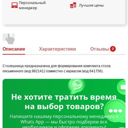
Персональный
Лучшие цены
менеджер
Описание
Характеристики
Отзывы
Столешница предназначена для формирования комплекта стола
письменного (код 982141) совместно с каркасом (код 641756).
Не хотите тратить время
на выбор товаров?
Напишите нашему персональному менеджеру в
Whats App — мы быстро подберем все
необходимое и оформим документы!