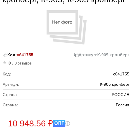
Артикул:
К-905 кронберг
Код:
с641755
0
/
0 отзывов
Код:
с641755
Артикул:
К-905 кронберг
Страна:
РОССИЯ
Страна:
Россия
10 948.56 ₽
ОПТ