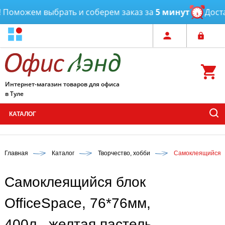
Поможем выбрать и соберем заказ за
5 минут
Достав
Интернет-магазин товаров для офиса
в Туле
КАТАЛОГ
Главная
Каталог
Творчество, хобби
Самоклеящийся бл
Самоклеящийся блок
OfficeSpace, 76*76мм,
400л., желтая пастель