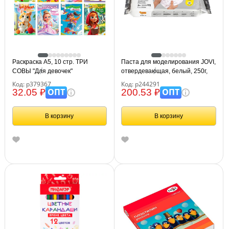
Раскраска А5, 10 стр. ТРИ
Паста для моделирования JOVI,
СОВЫ "Для девочек"
отвердевающая, белый, 250г,
вакуумный пакет
Код: р379367
Код: р244291
ОПТ
ОПТ
32.05 ₽
200.53 ₽
В корзину
В корзину