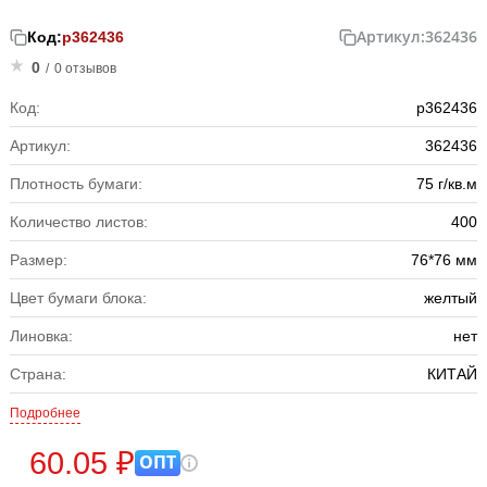
Артикул:
362436
Код:
р362436
0
/
0 отзывов
Код:
р362436
Артикул:
362436
Плотность бумаги:
75 г/кв.м
Количество листов:
400
Размер:
76*76 мм
Цвет бумаги блока:
желтый
Линовка:
нет
Страна:
КИТАЙ
Подробнее
60.05 ₽
ОПТ