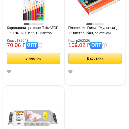
Карандаши цветные ПИФАГОР
Пластилин Гамма "Мультики",
ЭКО "КЛАССИК", 12 цветов,
12 цветов, 240г, со стеком,
шестигранные, 182048
картон. упаковка
Код: с182048
Код: р262526
ОПТ
ОПТ
70.06 ₽
169.02 ₽
В корзину
В корзину