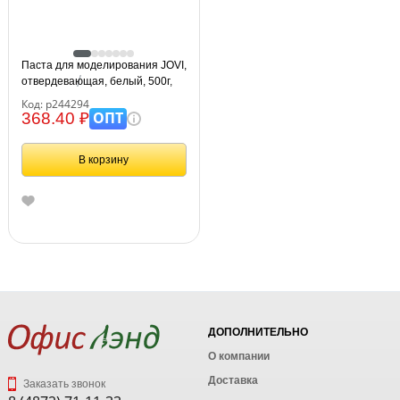
Паста для моделирования JOVI,
отвердевающая, белый, 500г,
вакуумный пакет
Код: р244294
ОПТ
368.40 ₽
В корзину
ДОПОЛНИТЕЛЬНО
О компании
Доставка
Заказать звонок