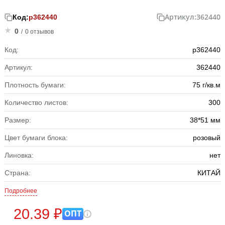
Артикул:
362440
Код:
р362440
0
/
0 отзывов
Код:
р362440
Артикул:
362440
Плотность бумаги:
75 г/кв.м
Количество листов:
300
Размер:
38*51 мм
Цвет бумаги блока:
розовый
Линовка:
нет
Страна:
КИТАЙ
Подробнее
20.39 ₽
ОПТ