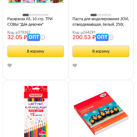
Раскраска А5, 10 стр. ТРИ
Паста для моделирования JOVI,
СОВЫ "Для девочек"
отвердевающая, белый, 250г,
вакуумный пакет
Код: р379367
Код: р244291
ОПТ
ОПТ
32.05 ₽
200.53 ₽
В корзину
В корзину