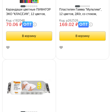
Карандаши цветные ПИФАГОР
Пластилин Гамма "Мультики",
ЭКО "КЛАССИК", 12 цветов,
12 цветов, 240г, со стеком,
шестигранные, 182048
картон. упаковка
Код: с182048
Код: р262526
ОПТ
ОПТ
70.06 ₽
169.02 ₽
В корзину
В корзину