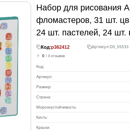
Набор для рисования Ar
фломастеров, 31 шт. цв
24 шт. пастелей, 24 шт
Артикул:
DS_55533
Код:
р362412
0
/
0 отзывов
Код:
Артикул:
Размер:
Страна:
Морозоустойчивость:
Кисть:
Краски: