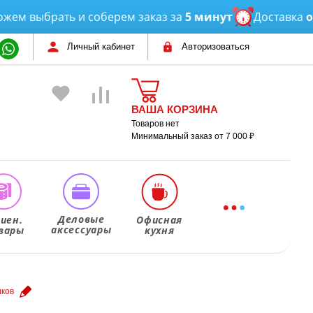
ыбрать и соберем заказ за
5 минут
Доставка
от 3 ча
Личный кабинет
Авторизоваться
ВАША КОРЗИНА
Товаров нет
Минимальный заказ от 7 000 ₽
Деловые
гиен.
Офисная
аксессуары
вары
кухня
лков