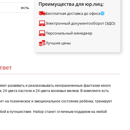
Преимущества для юр.лиц:
есть
Бесплатная доставка до офиса
Электронный документооборот (ЭДО)
Персональный менеджер
Лучшие цены
твет
оляют развивать и реализовывать неограниченные фантазии юного
 24 цвета пастели и 24 цвета восковых мелков. В комплекте есть
ет на психическое и эмоциональное состояние ребёнка; тренирует
бой в путешествие. Набор станет отличным подарком на любой