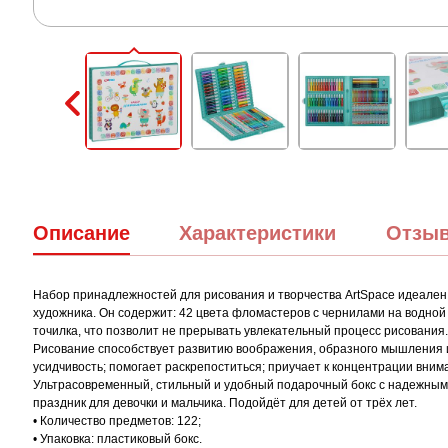
Описание
Характеристики
Отзы
Набор принадлежностей для рисования и творчества ArtSpace идеален
художника. Он содержит: 42 цвета фломастеров с чернилами на водной 
точилка, что позволит не прерывать увлекательный процесс рисования.
Рисование способствует развитию воображения, образного мышления и 
усидчивость; помогает раскрепоститься; приучает к концентрации вним
Ультрасовременный, стильный и удобный подарочный бокс с надежным 
праздник для девочки и мальчика. Подойдёт для детей от трёх лет.
• Количество предметов: 122;
• Упаковка: пластиковый бокс.