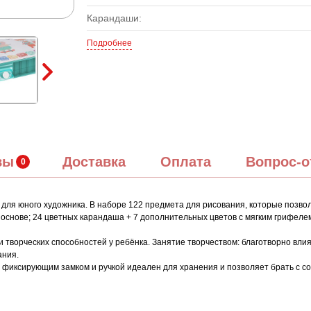
Карандаши:
Подробнее
вы
Доставка
Оплата
Вопрос-о
 для юного художника. В наборе 122 предмета для рисования, которые позв
основе; 24 цветных карандаша + 7 дополнительных цветов с мягким грифелем;
творческих способностей у ребёнка. Занятие творчеством: благотворно влия
ания.
фиксирующим замком и ручкой идеален для хранения и позволяет брать с со