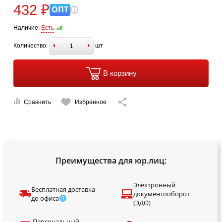
432 ₽
ОПТ
Наличие:
Есть
Количество:
шт
В корзину
Сравнить
Избранное
Преимущества для юр.лиц:
Электронный
Бесплатная доставка
документооборот
до офиса
(ЭДО)
Персональный