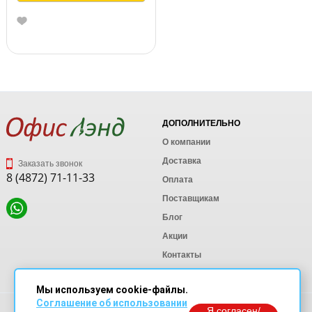
ДОПОЛНИТЕЛЬНО
О компании
Доставка
Заказать звонок
8 (4872) 71-11-33
Оплата
Поставщикам
Блог
Акции
Контакты
Карта сайта
Мы используем cookie-файлы.
Соглашение об использовании
Политика конфиденциальности
Я согласен/