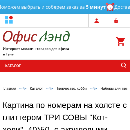
можем выбрать и соберем заказ за
5 минут
Доставка
Интернет-магазин товаров для офиса
в Туле
КАТАЛОГ
Главная
Каталог
Творчество, хобби
Наборы для твор
Картина по номерам на холсте с
глиттером ТРИ СОВЫ "Кот-
холи", 40*50, с акриловыми