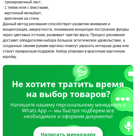
∙ тренировочный лист;
∙ 1 тюбик геля с блестками;
∙ картонный мольберт;
∙ крепления на стену.
Данный метод рисования способствует развитию внимания и
концентрации, аккуратности, пониманию концепции построения фигуры
через цветовые оттенки, развивает чувство вкуса. Процесс рисования
доставит обладателям набора большое эстетическое удовольствие, а
созданные своими руками картины помогут украсить интерьер дома или
станут прекрасным подарком. Набор упакован в красочную картонную
коробку.
Не хотите тратить время
на выбор товаров?
Напишите нашему персональному менеджеру в
Whats App — мы быстро подберем все
необходимое и оформим документы!
Написать менеджеру