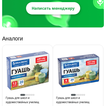
Написать менеджеру
Аналоги
Гуашь для школ и
Гуашь для школ и
художественных училищ
художественных училищ