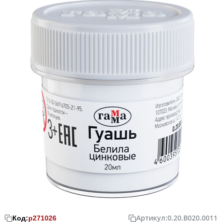
Артикул:
0.20.В020.0011
Код:
р271026