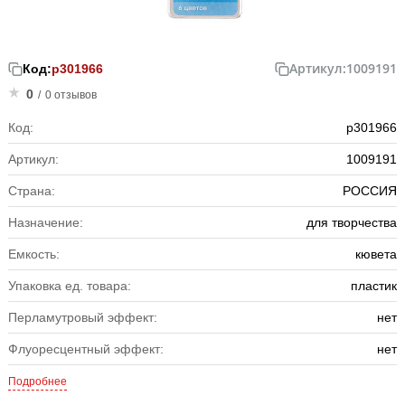
Артикул:
1009191
Код:
р301966
0
/
0 отзывов
Код:
р301966
Артикул:
1009191
Страна:
РОССИЯ
Назначение:
для творчества
Емкость:
кювета
Упаковка ед. товара:
пластик
Перламутровый эффект:
нет
Флуоресцентный эффект:
нет
Подробнее