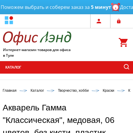
оможем выбрать и соберем заказ за
5 минут
Достав
Интернет-магазин товаров для офиса
в Туле
КАТАЛОГ
Главная
Каталог
Творчество, хобби
Краски
Кр
Акварель Гамма
"Классическая", медовая, 06
цветов, без кисти, пластик.