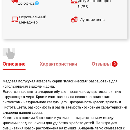
документооборот
до офиса
(ЭДО)
Персональный
Лучшие цены
менеджер
Описание
Характеристики
Отзывы
Медовая полусухая акварель серии "Классическая" разработана для
использования в школе и дома.
Естественные цвета акварели обучают правильному цветовосприятию
окружающего мира. Краски изготовлены на основе органических
пигментов и натурального связующего. Прозрачность красок, яркость и
чистота цвета, разносимость и размываемость - основные характеристики
акварели данной серии.
Кюветы с высокими бортиками и увеличенным расстоянием между
красками предназначены для удобства в работе детей. Палитра для
смешивания красок расположена на крышке. Акварель легко смывается с