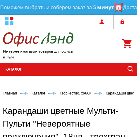
оможем выбрать и соберем заказ за
5 минут
Доставк
Интернет-магазин товаров для офиса
в Туле
КАТАЛОГ
Главная
Каталог
Творчество, хобби
Карандаши цвет
Карандаши цветные Мульти-
Пульти "Невероятные
приключения", 18цв., трехгран.,