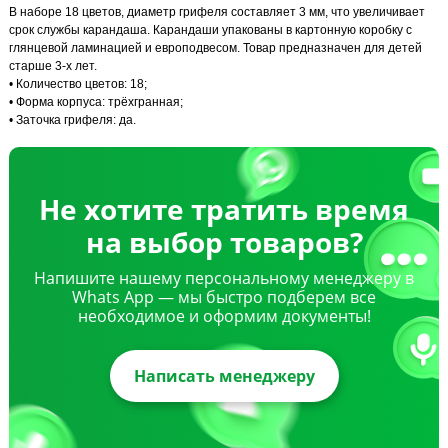
В наборе 18 цветов, диаметр грифеля составляет 3 мм, что увеличивает
срок службы карандаша. Карандаши упакованы в картонную коробку с
глянцевой ламинацией и европодвесом. Товар предназначен для детей
старше 3-х лет.
• Количество цветов: 18;
• Форма корпуса: трёхгранная;
• Заточка грифеля: да.
Не хотите тратить время
на выбор товаров?
Напишите нашему персональному менеджеру в
Whats App — мы быстро подберем все
необходимое и оформим документы!
Написать менеджеру