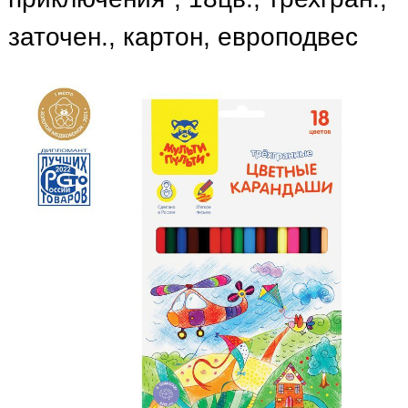
заточен., картон, европодвес