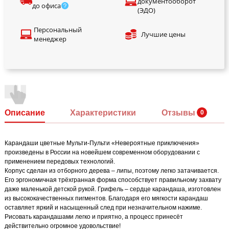
документооборот
до офиса
(ЭДО)
Персональный
Лучшие цены
менеджер
Описание
Характеристики
Отзывы
Карандаши цветные Мульти-Пульти «Невероятные приключения»
произведены в России на новейшем современном оборудовании с
применением передовых технологий.
Корпус сделан из отборного дерева – липы, поэтому легко затачивается.
Его эргономичная трёхгранная форма способствует правильному захвату
даже маленькой детской рукой. Грифель – сердце карандаша, изготовлен
из высококачественных пигментов. Благодаря его мягкости карандаш
оставляет яркий и насыщенный след при незначительном нажиме.
Рисовать карандашами легко и приятно, а процесс принесёт
действительно огромное удовольствие!