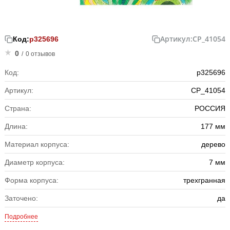
Артикул:
CP_41054
Код:
р325696
0
/
0 отзывов
Код:
р325696
Артикул:
CP_41054
Страна:
РОССИЯ
Длина:
177 мм
Материал корпуса:
дерево
Диаметр корпуса:
7 мм
Форма корпуса:
трехгранная
Заточено:
да
Подробнее