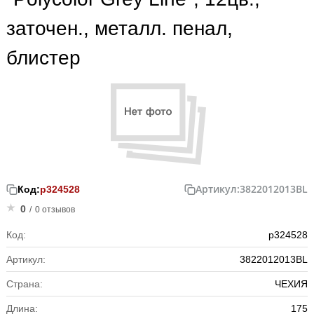
заточен., металл. пенал,
блистер
Артикул:
3822012013BL
Код:
р324528
0
/
0 отзывов
Код:
р324528
Артикул:
3822012013BL
Страна:
ЧЕХИЯ
Длина:
175