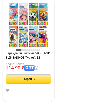
Карандаши цветные "АССОРТИ
8 ДИЗАЙНОВ 7+ лет", 12
цветов, трехгранные,
Код: с182056
BRAUBERG, 182056
ОПТ
114.90 ₽
В корзину