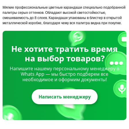
Мягкие профессиональные цветные карандаши специально подобранной
палитры серых оттенков. Обладают высокой светостойкостью,
смешиваемость до 8 слоев. Карандаши упакованы в блистер в открытой
металлической коробке, благодаря чему вся палитра видна при покупке.
Не хотите тратить время
на выбор товаров?
Напишите нашему персональному менеджеру в
Whats App — мы быстро подберем все
необходимое и оформим документы!
Написать менеджеру