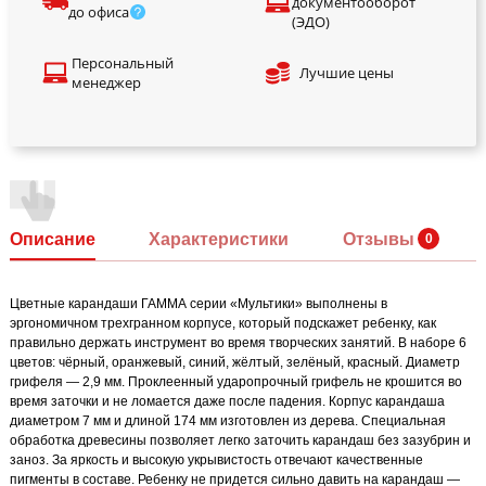
документооборот
до офиса
(ЭДО)
Персональный
Лучшие цены
менеджер
Описание
Характеристики
Отзывы
Цветные карандаши ГАММА серии «Мультики» выполнены в
эргономичном трехгранном корпусе, который подскажет ребенку, как
правильно держать инструмент во время творческих занятий. В наборе 6
цветов: чёрный, оранжевый, синий, жёлтый, зелёный, красный. Диаметр
грифеля — 2,9 мм. Проклеенный ударопрочный грифель не крошится во
время заточки и не ломается даже после падения. Корпус карандаша
диаметром 7 мм и длиной 174 мм изготовлен из дерева. Специальная
обработка древесины позволяет легко заточить карандаш без зазубрин и
заноз. За яркость и высокую укрывистость отвечают качественные
пигменты в составе. Ребенку не придется сильно давить на карандаш —