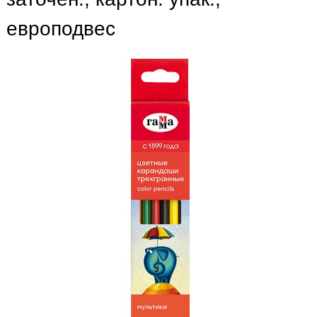
европодвес