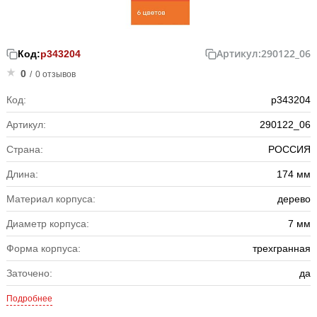
Артикул:
290122_06
Код:
р343204
0
/
0 отзывов
Код:
р343204
Артикул:
290122_06
Страна:
РОССИЯ
Длина:
174 мм
Материал корпуса:
дерево
Диаметр корпуса:
7 мм
Форма корпуса:
трехгранная
Заточено:
да
Подробнее