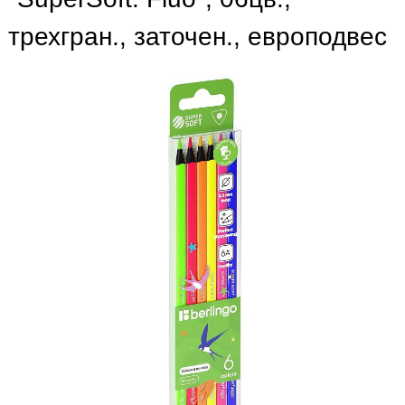
трехгран., заточен., европодвес