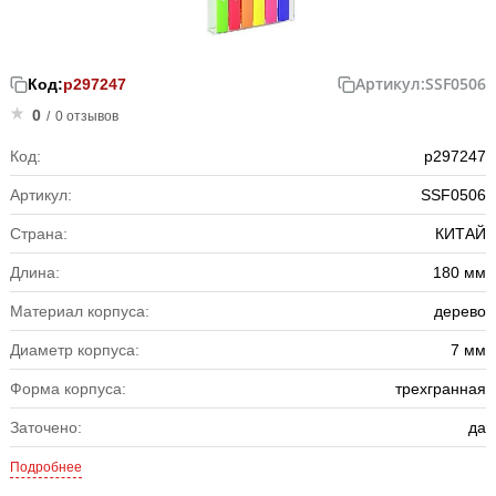
Артикул:
SSF0506
Код:
р297247
0
/
0 отзывов
Код:
р297247
Артикул:
SSF0506
Страна:
КИТАЙ
Длина:
180 мм
Материал корпуса:
дерево
Диаметр корпуса:
7 мм
Форма корпуса:
трехгранная
Заточено:
да
Подробнее