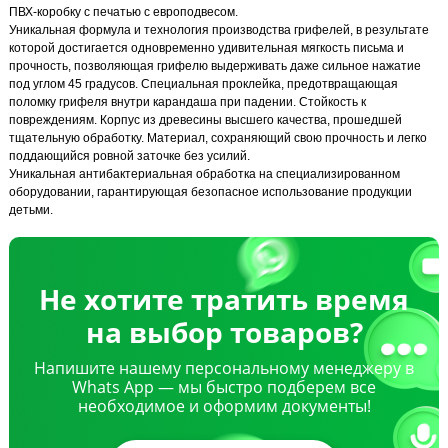
ПВХ-коробку с печатью с европодвесом.
Уникальная формула и технология производства грифелей, в результате
которой достигается одновременно удивительная мягкость письма и
прочность, позволяющая грифелю выдерживать даже сильное нажатие
под углом 45 градусов. Специальная проклейка, предотвращающая
поломку грифеля внутри карандаша при падении. Стойкость к
повреждениям. Корпус из древесины высшего качества, прошедшей
тщательную обработку. Материал, сохраняющий свою прочность и легко
поддающийся ровной заточке без усилий.
Уникальная антибактериальная обработка на специализированном
оборудовании, гарантирующая безопасное использование продукции
детьми.
Не хотите тратить время
на выбор товаров?
Напишите нашему персональному менеджеру в
Whats App — мы быстро подберем все
необходимое и оформим документы!