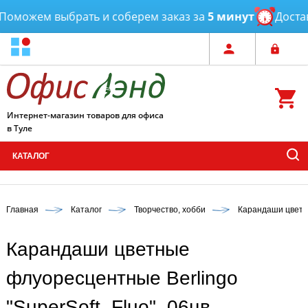
оможем выбрать и соберем заказ за
5 минут
Доставк
Интернет-магазин товаров для офиса
в Туле
КАТАЛОГ
Главная
Каталог
Творчество, хобби
Карандаши цвет
Карандаши цветные
флуоресцентные Berlingo
"SuperSoft. Fluo", 06цв.,