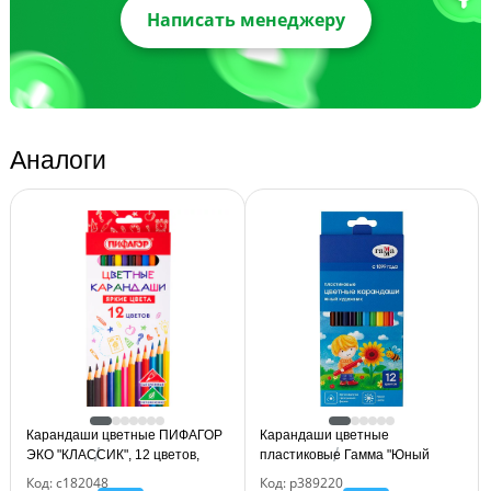
Написать менеджеру
Аналоги
Карандаши цветные ПИФАГОР
Карандаши цветные
ЭКО "КЛАССИК", 12 цветов,
пластиковые Гамма "Юный
шестигранные, 182048
художник", 12цв., заточен.,
Код: с182048
Код: р389220