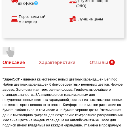
документооборот
до офиса
(ЭДО)
Персональный
Лучшие цены
менеджер
Описание
Характеристики
Отзывы
"SuperSoft" - линейка качественно новых цветных карандашей Berlingo.
Набор цветных карандашей 6 флуоресцентных неоновых цветов. Черное
дерево. Эргономичная трехгранная форма. Грифель высочайшего
стандарта качества 8А, являющегося максимальным для
нехудожественных цветных карандашей, состоит из высококачественных
пигментов ярких неоновых оттенков. Комфортное и мягкое рисование на
бумаге любого типа, в том числе и на бумаге черного цвета. Увеличенная
до 3,2 мм толщина грифеля для безупречно комфортного раскрашивания.
Указание цвета на каждом карандаше на английском языке. Поле для
подписи имени владельца на каждом карандаше. Упаковка в прозрачную