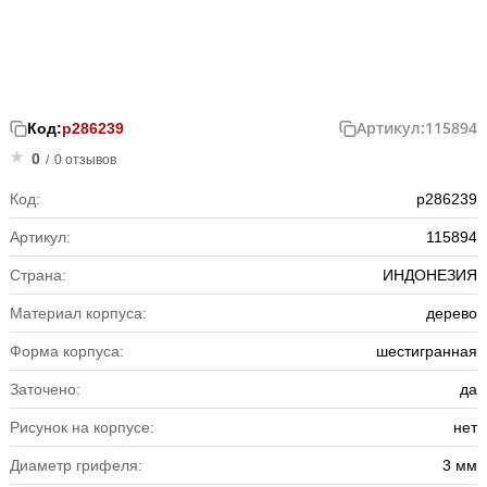
Артикул:
115894
Код:
р286239
0
/
0 отзывов
Код:
р286239
Артикул:
115894
Страна:
ИНДОНЕЗИЯ
Материал корпуса:
дерево
Форма корпуса:
шестигранная
Заточено:
да
Рисунок на корпусе:
нет
Диаметр грифеля:
3 мм