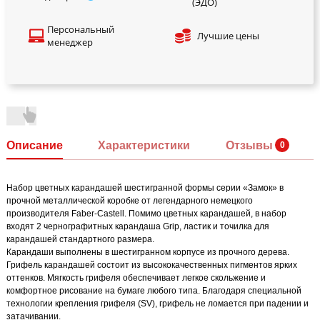
(ЭДО)
Персональный
Лучшие цены
менеджер
Описание
Характеристики
Отзывы
Набор цветных карандашей шестигранной формы серии «Замок» в
прочной металлической коробке от легендарного немецкого
производителя Faber-Castell. Помимо цветных карандашей, в набор
входят 2 чернографитных карандаша Grip, ластик и точилка для
карандашей стандартного размера.
Карандаши выполнены в шестигранном корпусе из прочного дерева.
Грифель карандашей состоит из высококачественных пигментов ярких
оттенков. Мягкость грифеля обеспечивает легкое скольжение и
комфортное рисование на бумаге любого типа. Благодаря специальной
технологии крепления грифеля (SV), грифель не ломается при падении и
затачивании.