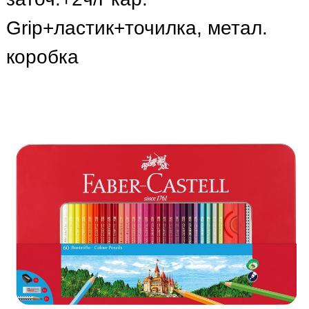
Grip+ластик+точилка, метал.
коробка