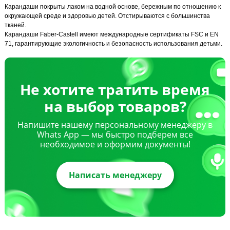
Карандаши покрыты лаком на водной основе, бережным по отношению к
окружающей среде и здоровью детей. Отстирываются с большинства
тканей.
Карандаши Faber-Castell имеют международные сертификаты FSC и EN
71, гарантирующие экологичность и безопасность использования детьми.
Не хотите тратить время
на выбор товаров?
Напишите нашему персональному менеджеру в
Whats App — мы быстро подберем все
необходимое и оформим документы!
Написать менеджеру