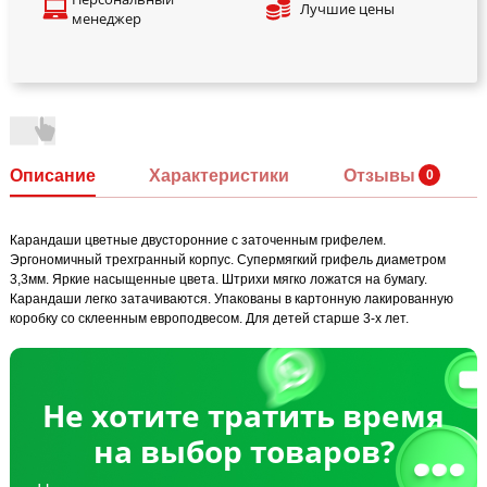
Лучшие цены
менеджер
Описание
Характеристики
Отзывы
Карандаши цветные двусторонние с заточенным грифелем.
Эргономичный трехгранный корпус. Супермягкий грифель диаметром
3,3мм. Яркие насыщенные цвета. Штрихи мягко ложатся на бумагу.
Карандаши легко затачиваются. Упакованы в картонную лакированную
коробку со склеенным европодвесом. Для детей старше 3-х лет.
Не хотите тратить время
на выбор товаров?