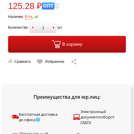
125.28 ₽
ОПТ
Наличие:
Есть
Количество:
шт
В корзину
Сравнить
Избранное
Преимущества для юр.лиц:
Электронный
Бесплатная доставка
документооборот
до офиса
(ЭДО)
Персональный