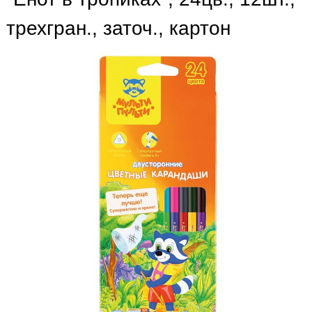
трехгран., заточ., картон