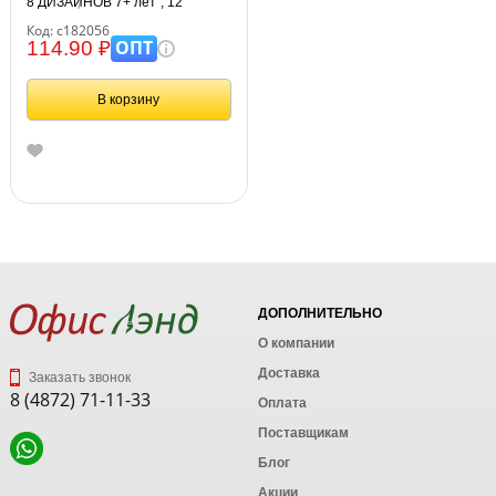
8 ДИЗАЙНОВ 7+ лет", 12
цветов, трехгранные,
Код: с182056
BRAUBERG, 182056
ОПТ
114.90 ₽
В корзину
ДОПОЛНИТЕЛЬНО
О компании
Доставка
Заказать звонок
8 (4872) 71-11-33
Оплата
Поставщикам
Блог
Акции