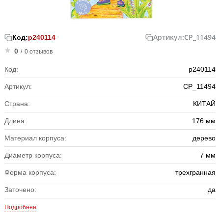
Артикул:
CP_11494
Код:
р240114
0
/
0 отзывов
Код:
р240114
Артикул:
CP_11494
Страна:
КИТАЙ
Длина:
176 мм
Материал корпуса:
дерево
Диаметр корпуса:
7 мм
Форма корпуса:
трехгранная
Заточено:
да
Подробнее